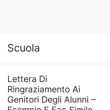
Scuola
Lettera Di
Ringraziamento Ai
Genitori Degli Alunni –
Esempio E Fac Simile