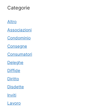
Categorie
Altro
Associazioni
Condominio
Consegne
Consumatori
Deleghe
Diffide
Diritto
Disdette
Inviti
Lavoro