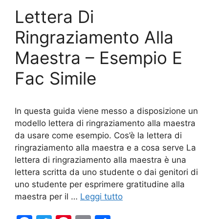
o
di
Lettera Di
o
k
Ringraziamento Alla
Maestra – Esempio E
Fac Simile
In questa guida viene messo a disposizione un
modello lettera di ringraziamento alla maestra
da usare come esempio. Cos’è la lettera di
ringraziamento alla maestra e a cosa serve La
lettera di ringraziamento alla maestra è una
lettera scritta da uno studente o dai genitori di
uno studente per esprimere gratitudine alla
maestra per il …
Leggi tutto