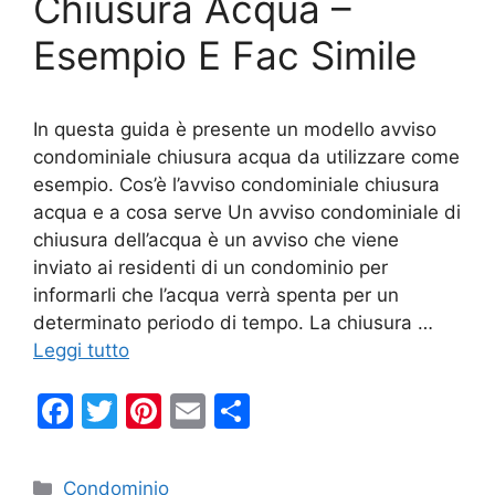
k
Chiusura Acqua –
Esempio E Fac Simile
In questa guida è presente un modello avviso
condominiale chiusura acqua da utilizzare come
esempio. Cos’è l’avviso condominiale chiusura
acqua e a cosa serve Un avviso condominiale di
chiusura dell’acqua è un avviso che viene
inviato ai residenti di un condominio per
informarli che l’acqua verrà spenta per un
determinato periodo di tempo. La chiusura …
Leggi tutto
F
T
Pi
E
C
a
w
nt
m
o
c
itt
er
ai
n
Categorie
Condominio