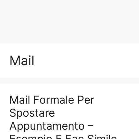
Mail
Mail Formale Per
Spostare
Appuntamento –
Esempio E Fac Simile