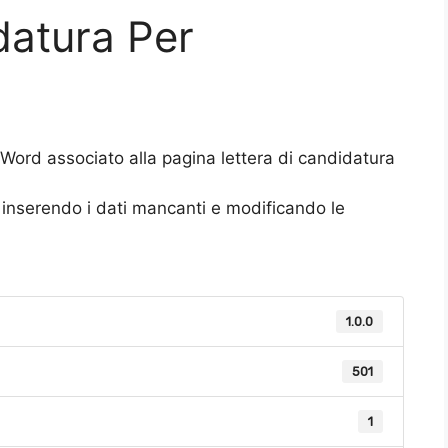
datura Per
o Word associato alla pagina lettera di candidatura
to inserendo i dati mancanti e modificando le
1.0.0
501
1