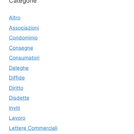
Categorie
Altro
Associazioni
Condominio
Consegne
Consumatori
Deleghe
Diffide
Diritto
Disdette
Inviti
Lavoro
Lettere Commerciali