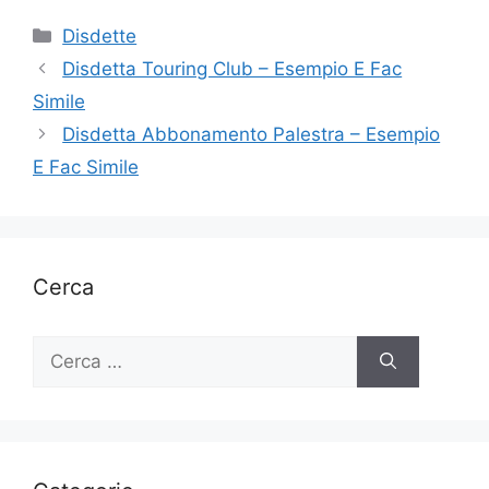
Categorie
Disdette
Disdetta Touring Club – Esempio E Fac
Simile
Disdetta Abbonamento Palestra – Esempio
E Fac Simile
Cerca
Ricerca
per: