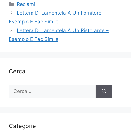
Categorie
Reclami
Lettera Di Lamentela A Un Fornitore –
Esempio E Fac Simile
Lettera Di Lamentela A Un Ristorante –
Esempio E Fac Simile
Cerca
Ricerca
per:
Categorie