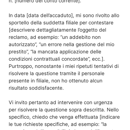
n. [numero del conto corrente].
In data [data dell’accaduto], mi sono rivolto allo
sportello della suddetta filiale per contestare
[descrivere dettagliatamente l’oggetto del
reclamo, ad esempio: “un addebito non
autorizzato”, “un errore nella gestione del mio
prestito”, “la mancata applicazione delle
condizioni contrattuali concordate”, ecc.].
Purtroppo, nonostante i miei ripetuti tentativi di
risolvere la questione tramite il personale
presente in filiale, non ho ottenuto alcun
risultato soddisfacente.
Vi invito pertanto ad intervenire con urgenza
per risolvere la questione sopra descritta. Nello
specifico, chiedo che venga effettuata [indicare
le tue richieste specifiche, ad esempio: “la