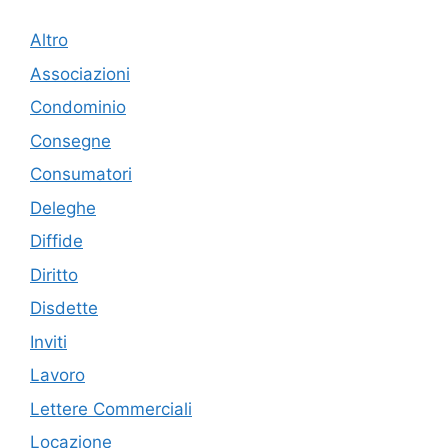
Altro
Associazioni
Condominio
Consegne
Consumatori
Deleghe
Diffide
Diritto
Disdette
Inviti
Lavoro
Lettere Commerciali
Locazione