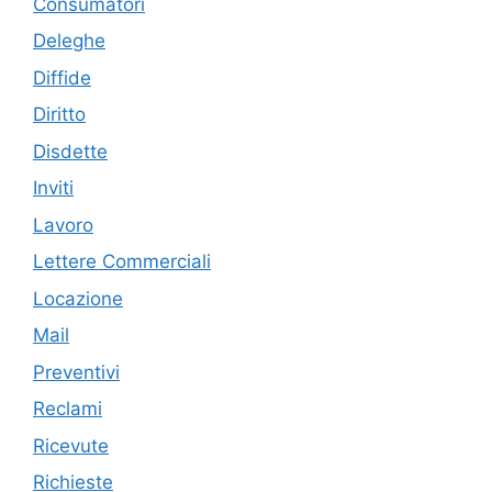
Consumatori
Deleghe
Diffide
Diritto
Disdette
Inviti
Lavoro
Lettere Commerciali
Locazione
Mail
Preventivi
Reclami
Ricevute
Richieste