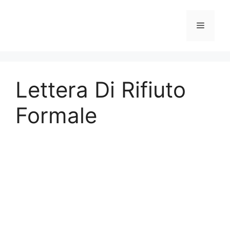
Vai
al
Menu
contenuto
Lettera Di Rifiuto
Formale