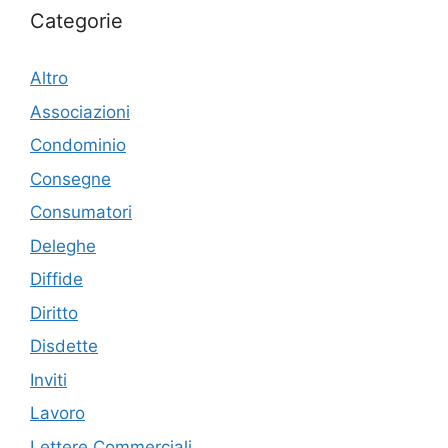
Categorie
Altro
Associazioni
Condominio
Consegne
Consumatori
Deleghe
Diffide
Diritto
Disdette
Inviti
Lavoro
Lettere Commerciali