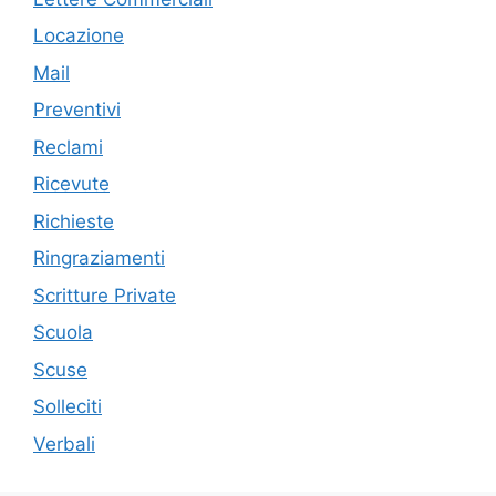
Locazione
Mail
Preventivi
Reclami
Ricevute
Richieste
Ringraziamenti
Scritture Private
Scuola
Scuse
Solleciti
Verbali