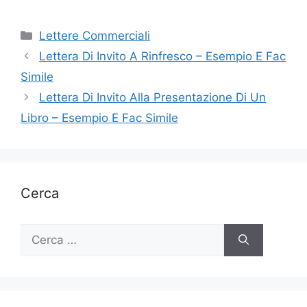
Categorie
Lettere Commerciali
Lettera Di Invito A Rinfresco – Esempio E Fac
Simile
Lettera Di Invito Alla Presentazione Di Un
Libro – Esempio E Fac Simile
Cerca
Ricerca
per: