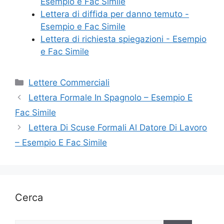
Esempio e Fac Simile
Lettera di diffida per danno temuto -
Esempio e Fac Simile
Lettera di richiesta spiegazioni - Esempio
e Fac Simile
Categorie
Lettere Commerciali
Lettera Formale In Spagnolo – Esempio E
Fac Simile
Lettera Di Scuse Formali Al Datore Di Lavoro
– Esempio E Fac Simile
Cerca