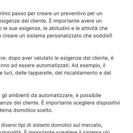
 primo passo per creare un preventivo per un
esigenze del cliente. È importante avere un
o le sue esigenze, le abitudini e le attività che
e creare un sistema personalizzato che soddisfi
e: dopo aver valutato le esigenze del cliente, è
anno ad essere automatizzati. Ad esempio, il
 luci, delle tapparelle, del riscaldamento e del
ti gli ambienti da automatizzare, è possibile
igenze del cliente. È importante scegliere dispositivi
sistema domotico scelto.
iversi tipi di sistemi domotici sul mercato,
zionalità. È importante scegliere il sistema più