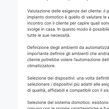
Valutazione delle esigenze del cliente: il
impianto domotico è quello di valutare le 
incontro con il cliente per capire quali son
svolge in casa. In questo modo è possibil
tutte le sue necessità.
Definizione degli ambienti da automatizzar
importante definire gli ambienti che andr
cliente potrebbe volere l’automazione delle
climatizzatore.
Selezione dei dispositivi: una volta defini
selezionare i dispositivi più adatti alle es
di qualità, affidabili e compatibili con il 
Selezione del sistema domotico: esistono d
ognuno con le proprie caratteristiche e fun