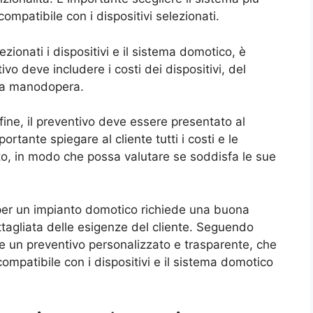
compatibile con i dispositivi selezionati.
zionati i dispositivi e il sistema domotico, è
tivo deve includere i costi dei dispositivi, del
lla manodopera.
fine, il preventivo deve essere presentato al
rtante spiegare al cliente tutti i costi e le
to, in modo che possa valutare se soddisfa le sue
 per un impianto domotico richiede una buona
tagliata delle esigenze del cliente. Seguendo
re un preventivo personalizzato e trasparente, che
compatibile con i dispositivi e il sistema domotico