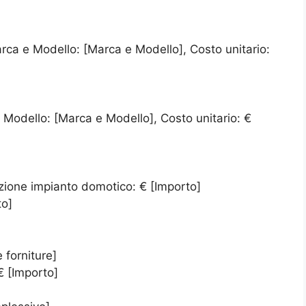
arca e Modello: [Marca e Modello], Costo unitario:
 Modello: [Marca e Modello], Costo unitario: €
zione impianto domotico: € [Importo]
to]
 forniture]
€ [Importo]