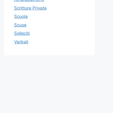
Scritture Private
Scuola
Scuse
Solleciti
Verbali