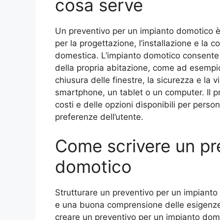
cosa serve
Un preventivo per un impianto domotico è
per la progettazione, l’installazione e la
domestica. L’impianto domotico consente di
della propria abitazione, come ad esempio l
chiusura delle finestre, la sicurezza e la v
smartphone, un tablet o un computer. Il p
costi e delle opzioni disponibili per perso
preferenze dell’utente.
Come scrivere un pr
domotico
Strutturare un preventivo per un impiant
e una buona comprensione delle esigenze 
creare un preventivo per un impianto dom