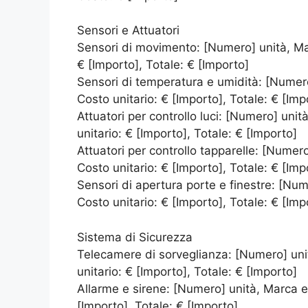
Sensori e Attuatori
Sensori di movimento: [Numero] unità, Ma
€ [Importo], Totale: € [Importo]
Sensori di temperatura e umidità: [Numer
Costo unitario: € [Importo], Totale: € [Imp
Attuatori per controllo luci: [Numero] uni
unitario: € [Importo], Totale: € [Importo]
Attuatori per controllo tapparelle: [Numer
Costo unitario: € [Importo], Totale: € [Imp
Sensori di apertura porte e finestre: [Nu
Costo unitario: € [Importo], Totale: € [Imp
Sistema di Sicurezza
Telecamere di sorveglianza: [Numero] uni
unitario: € [Importo], Totale: € [Importo]
Allarme e sirene: [Numero] unità, Marca e
[Importo], Totale: € [Importo]