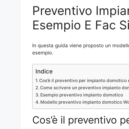
Preventivo Impia
Esempio E Fac Si
In questa guida viene proposto un modell
esempio.
Indice
Cos’è il preventivo per impianto domotico 
Come scrivere un preventivo impianto do
Esempio preventivo impianto domotico
Modello preventivo impianto domotico W
Cos’è il preventivo 