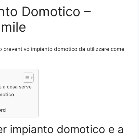
nto Domotico –
mile
o preventivo impianto domotico da utilizzare come
e a cosa serve
motico
ord
per impianto domotico e a