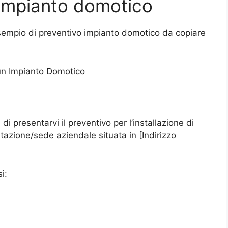
impianto domotico
esempio di preventivo impianto domotico da copiare
 un Impianto Domotico
 di presentarvi il preventivo per l’installazione di
tazione/sede aziendale situata in [Indirizzo
i: