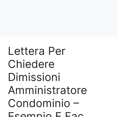
Lettera Per
Chiedere
Dimissioni
Amministratore
Condominio –
Esempio E Fac