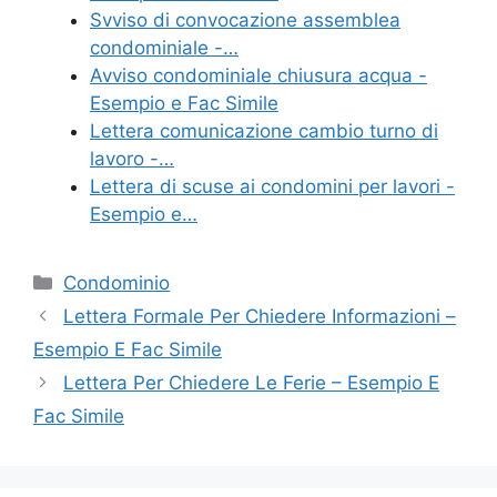
o
di
Svviso di convocazione assemblea
condominiale -…
o
Avviso condominiale chiusura acqua -
k
Esempio e Fac Simile
Lettera comunicazione cambio turno di
lavoro -…
Lettera di scuse ai condomini per lavori -
Esempio e…
Categorie
Condominio
Lettera Formale Per Chiedere Informazioni –
Esempio E Fac Simile
Lettera Per Chiedere Le Ferie – Esempio E
Fac Simile