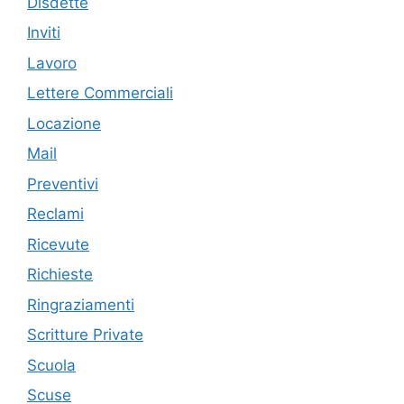
Disdette
Inviti
Lavoro
Lettere Commerciali
Locazione
Mail
Preventivi
Reclami
Ricevute
Richieste
Ringraziamenti
Scritture Private
Scuola
Scuse