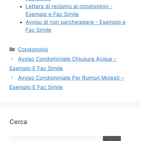
Lettera di reclamo al condominio -
Esempio e Fac Simile
Avviso di non parcheggiare - Esempio e
Fac Simile
Categorie
Condominio
Avviso Condominiale Chiusura Acqua –
Esempio E Fac Simile
Avviso Condominiale Per Rumori Molesti –
Esempio E Fac Simile
Cerca
Ricerca