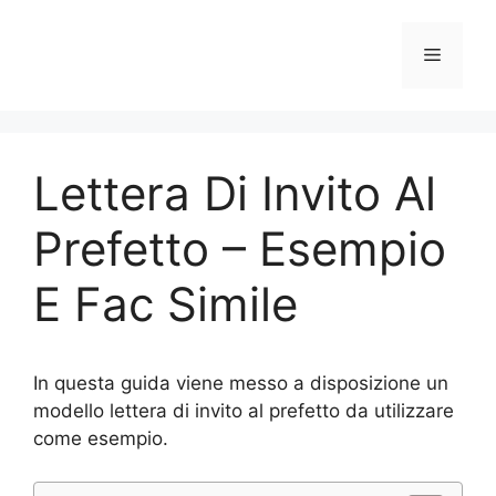
Vai
al
Menu
contenuto
Lettera Di Invito Al
Prefetto – Esempio
E Fac Simile
In questa guida viene messo a disposizione un
modello lettera di invito al prefetto da utilizzare
come esempio.