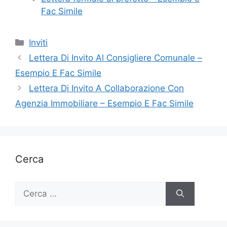
Fac Simile
Categorie
Inviti
Lettera Di Invito Al Consigliere Comunale –
Esempio E Fac Simile
Lettera Di Invito A Collaborazione Con
Agenzia Immobiliare – Esempio E Fac Simile
Cerca
Ricerca
per: