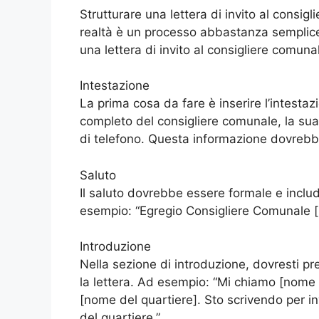
Strutturare una lettera di invito al consi
realtà è un processo abbastanza semplice
una lettera di invito al consigliere comuna
Intestazione
La prima cosa da fare è inserire l’intesta
completo del consigliere comunale, la sua 
di telefono. Questa informazione dovrebbe e
Saluto
Il saluto dovrebbe essere formale e inclu
esempio: “Egregio Consigliere Comunale 
Introduzione
Nella sezione di introduzione, dovresti pre
la lettera. Ad esempio: “Mi chiamo [nome
[nome del quartiere]. Sto scrivendo per in
del quartiere.”