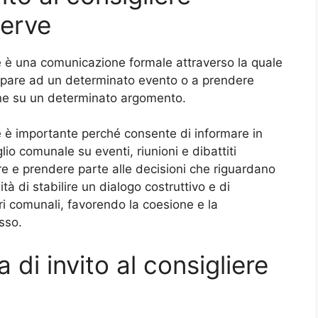
serve
le è una comunicazione formale attraverso la quale
cipare ad un determinato evento o a prendere
one su un determinato argomento.
le è importante perché consente di informare in
io comunale su eventi, riunioni e dibattiti
re e prendere parte alle decisioni che riguardano
ità di stabilire un dialogo costruttivo e di
eri comunali, favorendo la coesione e la
esso.
 di invito al consigliere