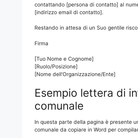
contattando [persona di contatto] al numer
[indirizzo email di contatto].
Restando in attesa di un Suo gentile riscon
Firma
[Tuo Nome e Cognome]
[Ruolo/Posizione]
[Nome dell’Organizzazione/Ente]
Esempio lettera di in
comunale
In questa parte della pagina è presente un 
comunale da copiare in Word per compilar