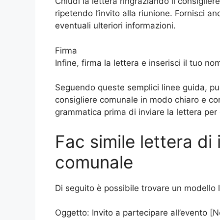
Chiudi la lettera ringraziando il consiglie
ripetendo l’invito alla riunione. Fornisci a
eventuali ulteriori informazioni.
Firma
Infine, firma la lettera e inserisci il tuo n
Seguendo queste semplici linee guida, puoi
consigliere comunale in modo chiaro e conc
grammatica prima di inviare la lettera per
Fac simile lettera di 
comunale
Di seguito è possibile trovare un modello l
Oggetto: Invito a partecipare all’evento [