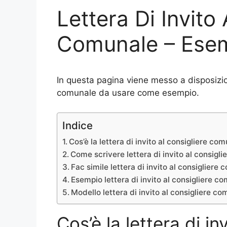
Lettera Di Invito
Comunale – Esem
In questa pagina viene messo a disposizion
comunale da usare come esempio.
Indice
Cos’è la lettera di invito al consigliere co
Come scrivere lettera di invito al consigl
Fac simile lettera di invito al consigliere
Esempio lettera di invito al consigliere c
Modello lettera di invito al consigliere c
Cos’è la lettera di in