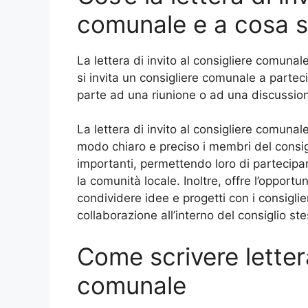
comunale e a cosa 
La lettera di invito al consigliere comuna
si invita un consigliere comunale a parte
parte ad una riunione o ad una discussi
La lettera di invito al consigliere comuna
modo chiaro e preciso i membri del consigl
importanti, permettendo loro di partecipa
la comunità locale. Inoltre, offre l’opportun
condividere idee e progetti con i consigli
collaborazione all’interno del consiglio st
Come scrivere lettera
comunale