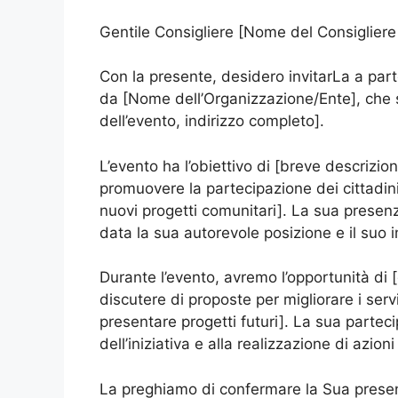
Gentile Consigliere [Nome del Consiglier
Con la presente, desidero invitarLa a part
da [Nome dell’Organizzazione/Ente], che si 
dell’evento, indirizzo completo].
L’evento ha l’obiettivo di [breve descrizio
promuovere la partecipazione dei cittadini
nuovi progetti comunitari]. La sua prese
data la sua autorevole posizione e il suo
Durante l’evento, avremo l’opportunità di [
discutere di proposte per migliorare i servi
presentare progetti futuri]. La sua partec
dell’iniziativa e alla realizzazione di azio
La preghiamo di confermare la Sua presen