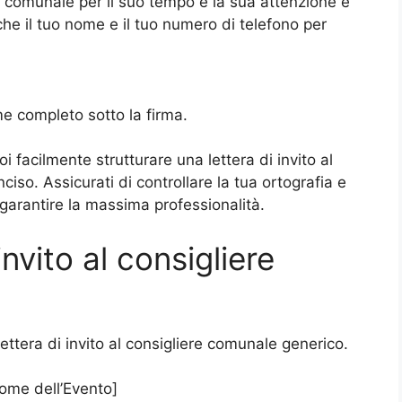
re comunale per il suo tempo e la sua attenzione e
nche il tuo nome e il tuo numero di telefono per
ome completo sotto la firma.
 facilmente strutturare una lettera di invito al
iso. Assicurati di controllare la tua ortografia e
 garantire la massima professionalità.
invito al consigliere
ettera di invito al consigliere comunale generico.
Nome dell’Evento]