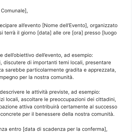
e Comunale],
ecipare all’evento [Nome dell’Evento], organizzato
terrà il giorno [data] alle ore [ora] presso [luogo
ne dell’obiettivo dell’evento, ad esempio:
, discutere di importanti temi locali, presentare
nza sarebbe particolarmente gradita e apprezzata,
 impegno per la nostra comunità.
descrivere le attività previste, ad esempio:
zi locali, ascoltare le preoccupazioni dei cittadini,
ipazione attiva contribuirà certamente al successo
ni concrete per il benessere della nostra comunità.
za entro [data di scadenza per la conferma],