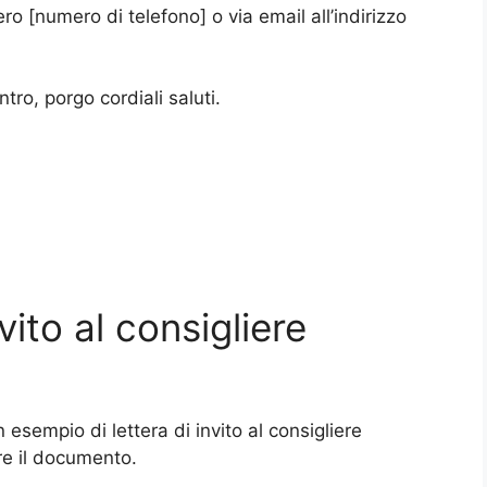
o [numero di telefono] o via email all’indirizzo
tro, porgo cordiali saluti.
vito al consigliere
esempio di lettera di invito al consigliere
e il documento.