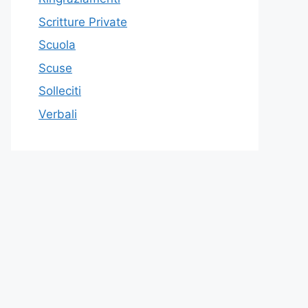
Scritture Private
Scuola
Scuse
Solleciti
Verbali