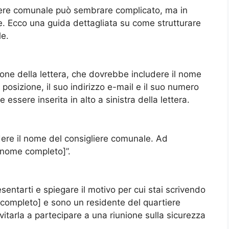
gliere comunale può sembrare complicato, ma in
. Ecco una guida dettagliata su come strutturare
le.
zione della lettera, che dovrebbe includere il nome
posizione, il suo indirizzo e-mail e il suo numero
ssere inserita in alto a sinistra della lettera.
dere il nome del consigliere comunale. Ad
[nome completo]”.
sentarti e spiegare il motivo per cui stai scrivendo
 completo] e sono un residente del quartiere
vitarla a partecipare a una riunione sulla sicurezza