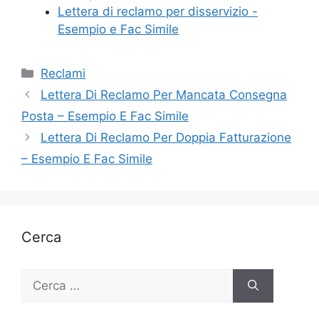
Lettera di reclamo per disservizio -
Esempio e Fac Simile
Categorie
Reclami
Lettera Di Reclamo Per Mancata Consegna
Posta – Esempio E Fac Simile
Lettera Di Reclamo Per Doppia Fatturazione
– Esempio E Fac Simile
Cerca
Ricerca
per: