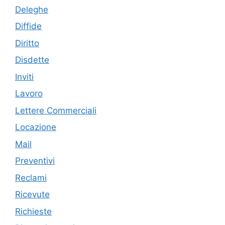
Deleghe
Diffide
Diritto
Disdette
Inviti
Lavoro
Lettere Commerciali
Locazione
Mail
Preventivi
Reclami
Ricevute
Richieste