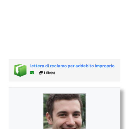
lettera di reclamo per addebito improprio
1 file(s)