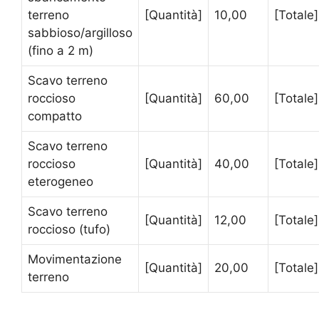
terreno
[Quantità]
10,00
[Totale]
sabbioso/argilloso
(fino a 2 m)
Scavo terreno
roccioso
[Quantità]
60,00
[Totale]
compatto
Scavo terreno
roccioso
[Quantità]
40,00
[Totale]
eterogeneo
Scavo terreno
[Quantità]
12,00
[Totale]
roccioso (tufo)
Movimentazione
[Quantità]
20,00
[Totale]
terreno