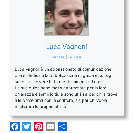
Luca Vagnoni
Website
|
+ posts
Luca Vagnoli è un appassionato di comunicazione
che si dedica alla pubblicazione di guide e consigli
su come scrivere lettere e documenti efficaci.
Le sue guide sono molto apprezzate per la loro
chiarezza e semplicità, e sono utili sia per chi si trova
alle prime armi con la scrittura, sia per chi vuole
migliorare le proprie abilità.
F
T
Pi
E
C