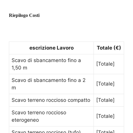
Riepilogo Costi
escrizione Lavoro
Totale (€)
Scavo di sbancamento fino a
[Totale]
1,50 m
Scavo di sbancamento fino a 2
[Totale]
m
Scavo terreno roccioso compatto
[Totale]
Scavo terreno roccioso
[Totale]
eterogeneo
Scavo terreno roccioso (tufo)
[Totale]