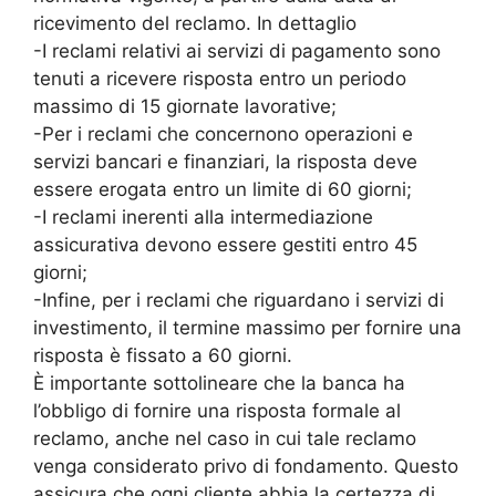
ricevimento del reclamo. In dettaglio
-I reclami relativi ai servizi di pagamento sono
tenuti a ricevere risposta entro un periodo
massimo di 15 giornate lavorative;
-Per i reclami che concernono operazioni e
servizi bancari e finanziari, la risposta deve
essere erogata entro un limite di 60 giorni;
-I reclami inerenti alla intermediazione
assicurativa devono essere gestiti entro 45
giorni;
-Infine, per i reclami che riguardano i servizi di
investimento, il termine massimo per fornire una
risposta è fissato a 60 giorni.
È importante sottolineare che la banca ha
l’obbligo di fornire una risposta formale al
reclamo, anche nel caso in cui tale reclamo
venga considerato privo di fondamento. Questo
assicura che ogni cliente abbia la certezza di