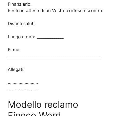
Finanziario.
Resto in attesa di un Vostro cortese riscontro.
Distinti saluti.
Luogo e data _____________
Firma
_____________________________________________
Allegati:
…………………….
……………………..
Modello reclamo
Fineco Word