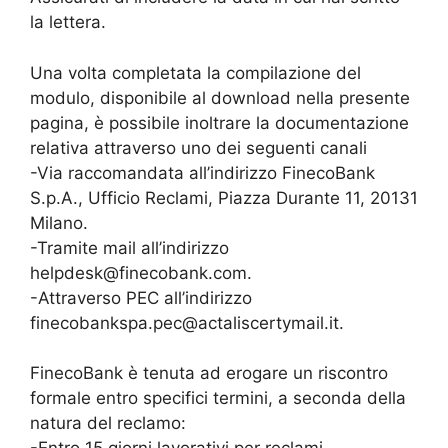
la lettera.
Una volta completata la compilazione del
modulo, disponibile al download nella presente
pagina, è possibile inoltrare la documentazione
relativa attraverso uno dei seguenti canali
-Via raccomandata all’indirizzo FinecoBank
S.p.A., Ufficio Reclami, Piazza Durante 11, 20131
Milano.
-Tramite mail all’indirizzo
helpdesk@finecobank.com.
-Attraverso PEC all’indirizzo
finecobankspa.pec@actaliscertymail.it.
FinecoBank è tenuta ad erogare un riscontro
formale entro specifici termini, a seconda della
natura del reclamo: