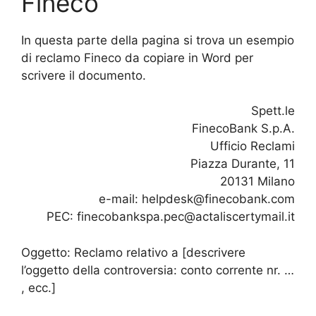
Fineco
In questa parte della pagina si trova un esempio
di reclamo Fineco da copiare in Word per
scrivere il documento.
Spett.le
FinecoBank S.p.A.
Ufficio Reclami
Piazza Durante, 11
20131 Milano
e-mail: helpdesk@finecobank.com
PEC: finecobankspa.pec@actaliscertymail.it
Oggetto: Reclamo relativo a [descrivere
l’oggetto della controversia: conto corrente nr. …
, ecc.]