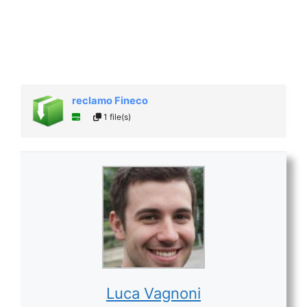
reclamo Fineco
1 file(s)
Luca Vagnoni