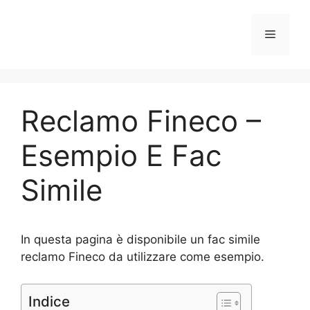
Vai
al
Menu
contenuto
Reclamo Fineco –
Esempio E Fac
Simile
In questa pagina è disponibile un fac simile
reclamo Fineco da utilizzare come esempio.
Indice