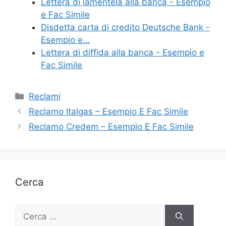
Lettera di lamentela alla banca - Esempio
k
e Fac Simile
Disdetta carta di credito Deutsche Bank -
Esempio e…
Lettera di diffida alla banca - Esempio e
Fac Simile
Categorie
Reclami
Reclamo Italgas – Esempio E Fac Simile
Reclamo Credem – Esempio E Fac Simile
Cerca
Ricerca
per: