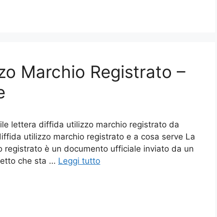
zzo Marchio Registrato –
e
e lettera diffida utilizzo marchio registrato da
iffida utilizzo marchio registrato e a cosa serve La
hio registrato è un documento ufficiale inviato da un
getto che sta …
Leggi tutto