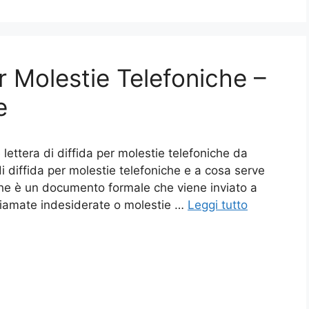
er Molestie Telefoniche –
e
 lettera di diffida per molestie telefoniche da
di diffida per molestie telefoniche e a cosa serve
iche è un documento formale che viene inviato a
hiamate indesiderate o molestie …
Leggi tutto