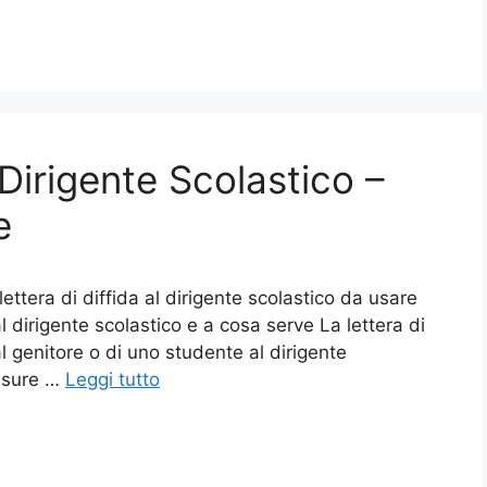
 Dirigente Scolastico –
e
ettera di diffida al dirigente scolastico da usare
l dirigente scolastico e a cosa serve La lettera di
 genitore o di uno studente al dirigente
misure …
Leggi tutto