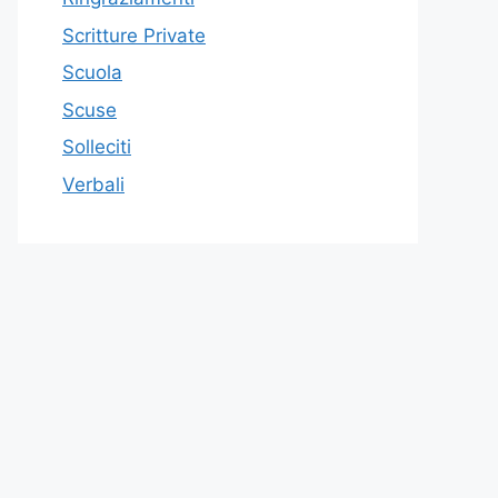
Scritture Private
Scuola
Scuse
Solleciti
Verbali