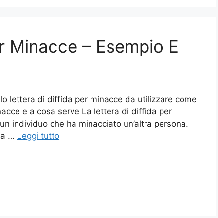
er Minacce – Esempio E
o lettera di diffida per minacce da utilizzare come
nacce e a cosa serve La lettera di diffida per
un individuo che ha minacciato un’altra persona.
dia …
Leggi tutto