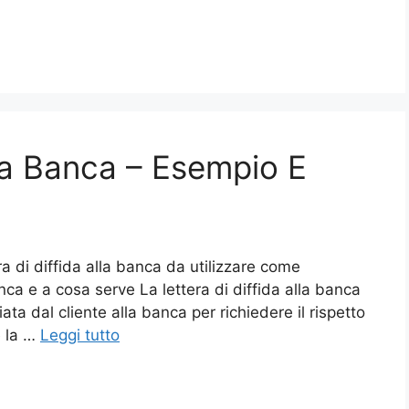
lla Banca – Esempio E
ra di diffida alla banca da utilizzare come
anca e a cosa serve La lettera di diffida alla banca
ta dal cliente alla banca per richiedere il rispetto
e la …
Leggi tutto