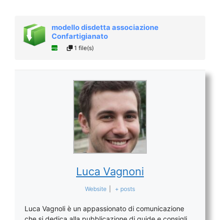
modello disdetta associazione
Confartigianato
1 file(s)
Luca Vagnoni
Website
|
+ posts
Luca Vagnoli è un appassionato di comunicazione
che si dedica alla pubblicazione di guide e consigli