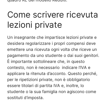
quadro RL del modello Redditi.
Come scrivere ricevuta
lezioni private
Un insegnante che impartisce lezioni private e
desidera regolarizzare i propri compensi deve
emettere una ricevuta ogni volta che riceve un
pagamento da uno studente o dai suoi genitori.
È importante sottolineare che, in questo
contesto, non è necessario indicare l’IVA e
applicare la ritenuta d’acconto. Questo perché,
per le ripetizioni private, non è obbligatorio
essere titolari di partita IVA e, inoltre, lo
studente o la sua famiglia non agiscono come
sostituti d’imposta.