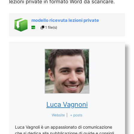
lezioni private in formato Word da scaricare.
modello ricevuta lezioni private
1 file(s)
Luca Vagnoni
Website
|
+ posts
Luca Vagnoli è un appassionato di comunicazione
che si dedica alla pubblicazione di guide e consigli