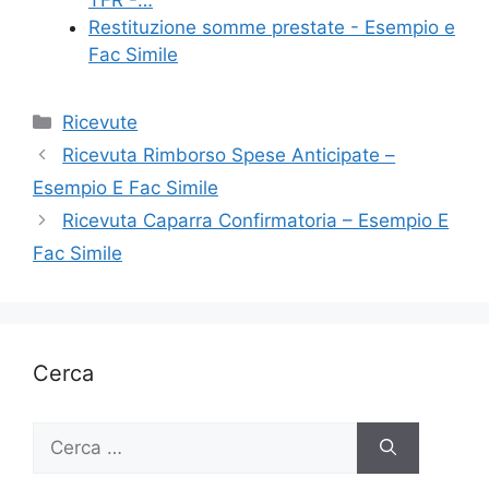
Restituzione somme prestate - Esempio e
Fac Simile
Categorie
Ricevute
Ricevuta Rimborso Spese Anticipate –
Esempio E Fac Simile
Ricevuta Caparra Confirmatoria – Esempio E
Fac Simile
Cerca
Ricerca
per: