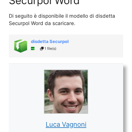
Securpol Word
Di seguito è disponibile il modello di disdetta
Securpol Word da scaricare.
disdetta Securpol
1 file(s)
Luca Vagnoni