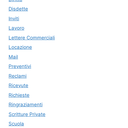
Disdette
Inviti
Lavoro
Lettere Commerciali
Locazione
Mail
Preventivi
Reclami
Ricevute
Richieste
Ringraziamenti
Scritture Private
Scuola