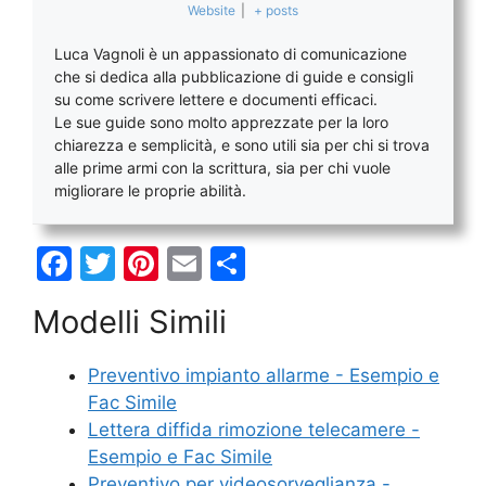
Website
|
+ posts
Luca Vagnoli è un appassionato di comunicazione
che si dedica alla pubblicazione di guide e consigli
su come scrivere lettere e documenti efficaci.
Le sue guide sono molto apprezzate per la loro
chiarezza e semplicità, e sono utili sia per chi si trova
alle prime armi con la scrittura, sia per chi vuole
migliorare le proprie abilità.
F
T
Pi
E
C
a
w
nt
m
o
Modelli Simili
c
itt
er
ai
n
e
er
e
l
di
Preventivo impianto allarme - Esempio e
b
st
vi
Fac Simile
o
di
Lettera diffida rimozione telecamere -
Esempio e Fac Simile
o
Preventivo per videosorveglianza -