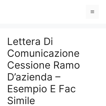
Vai
al
Menu
contenuto
Lettera Di
Comunicazione
Cessione Ramo
D’azienda –
Esempio E Fac
Simile