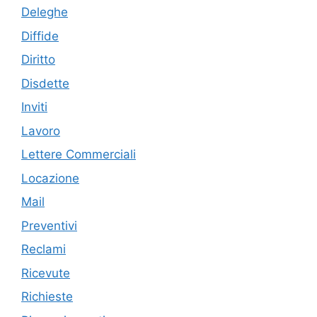
Deleghe
Diffide
Diritto
Disdette
Inviti
Lavoro
Lettere Commerciali
Locazione
Mail
Preventivi
Reclami
Ricevute
Richieste