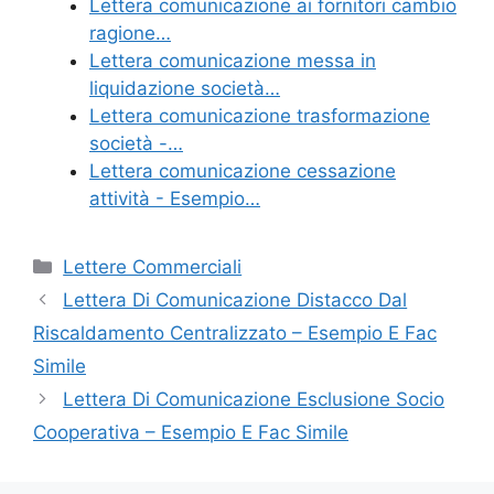
o
di
Lettera comunicazione ai fornitori cambio
ragione…
o
Lettera comunicazione messa in
k
liquidazione società…
Lettera comunicazione trasformazione
società -…
Lettera comunicazione cessazione
attività - Esempio…
Categorie
Lettere Commerciali
Lettera Di Comunicazione Distacco Dal
Riscaldamento Centralizzato – Esempio E Fac
Simile
Lettera Di Comunicazione Esclusione Socio
Cooperativa – Esempio E Fac Simile