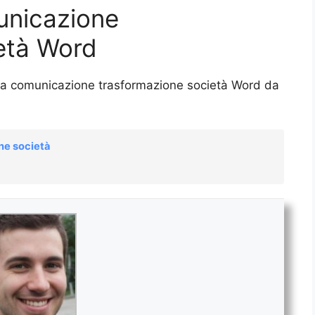
unicazione
età Word
ttera comunicazione trasformazione società Word da
ne società