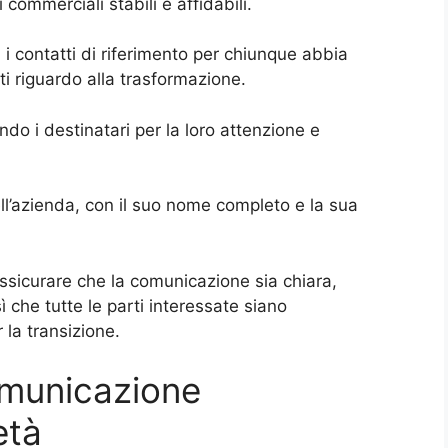
commerciali stabili e affidabili.
i i contatti di riferimento per chiunque abbia
ti riguardo alla trasformazione.
do i destinatari per la loro attenzione e
ll’azienda, con il suo nome completo e la sua
ssicurare che la comunicazione sia chiara,
che tutte le parti interessate siano
la transizione.
omunicazione
età