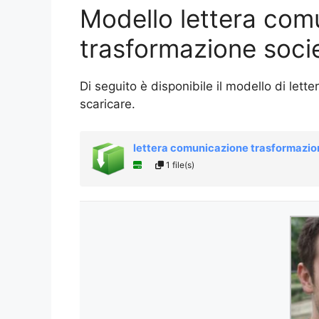
Modello lettera com
trasformazione soci
Di seguito è disponibile il modello di le
scaricare.
lettera comunicazione trasformazio
1 file(s)