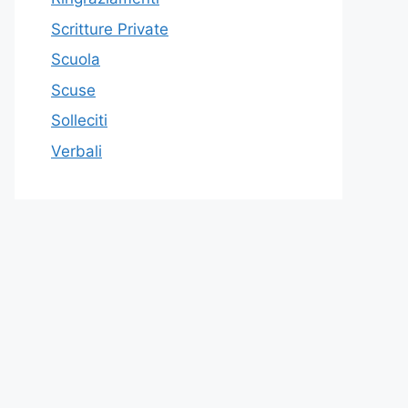
Scritture Private
Scuola
Scuse
Solleciti
Verbali