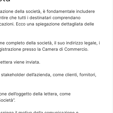
mazione della società, è fondamentale includere
ntire che tutti i destinatari comprendano
azioni. Ecco una spiegazione dettagliata delle
me completo della società, il suo indirizzo legale, i
registrazione presso la Camera di Commercio.
ettera viene inviata.
li stakeholder dell’azienda, come clienti, fornitori,
ne dell’oggetto della lettera, come
ocietà”.
spiega il motivo della comunicazione e