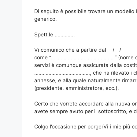
Di seguito è possibile trovare un modello
generico.
Spett.le …………..
Vi comunico che a partire dal __/__/______
come “………………………………………” (nome della v
servizi è comunque assicurata dalla costi
…………………………………, che ha rilevato i clienti
annesse, e alla quale naturalmente rim
(presidente, amministratore, ecc.).
Certo che vorrete accordare alla nuova or
avete sempre avuto per il sottoscritto, e 
Colgo l’occasione per porgerVi i mie più cor