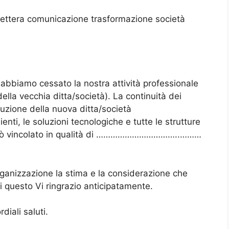
 lettera comunicazione trasformazione società
 abbiamo cessato la nostra attività professionale
ecchia ditta/società). La continuità dei
tuzione della nuova ditta/società
, le soluzioni tecnologiche e tutte le strutture
arrò vincolato in qualità di ……………………………..………
ganizzazione la stima e la considerazione che
di questo Vi ringrazio anticipatamente.
diali saluti.