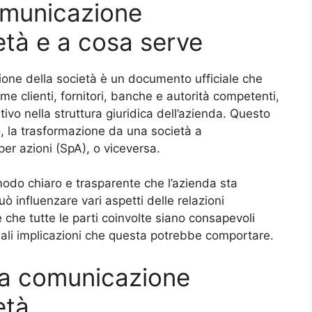
comunicazione
età e a cosa serve
ione della società è un documento ufficiale che
me clienti, fornitori, banche e autorità competenti,
ivo nella struttura giuridica dell’azienda. Questo
 la trasformazione da una società a
 per azioni (SpA), o viceversa.
 modo chiaro e trasparente che l’azienda sta
 influenzare vari aspetti delle relazioni
 che tutte le parti coinvolte siano consapevoli
uali implicazioni che questa potrebbe comportare.
ra comunicazione
età