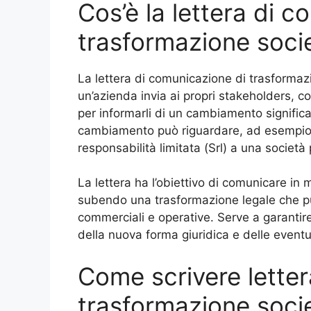
Cos’è la lettera di 
trasformazione soci
La lettera di comunicazione di trasformaz
un’azienda invia ai propri stakeholders, co
per informarli di un cambiamento significat
cambiamento può riguardare, ad esempio,
responsabilità limitata (Srl) a una società
La lettera ha l’obiettivo di comunicare in
subendo una trasformazione legale che può
commerciali e operative. Serve a garantire
della nuova forma giuridica e delle event
Come scrivere lette
trasformazione soci