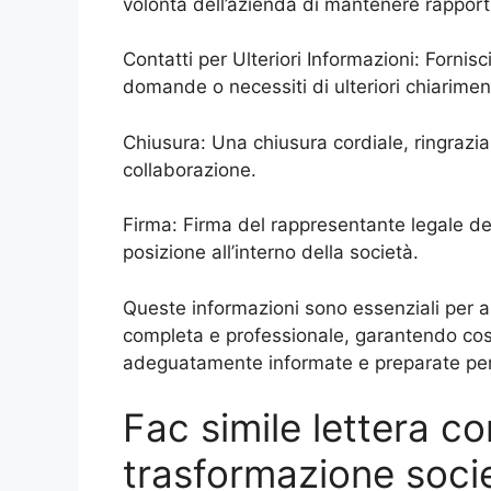
volontà dell’azienda di mantenere rapporti 
Contatti per Ulteriori Informazioni: Fornisc
domande o necessiti di ulteriori chiarimen
Chiusura: Una chiusura cordiale, ringrazian
collaborazione.
Firma: Firma del rappresentante legale de
posizione all’interno della società.
Queste informazioni sono essenziali per a
completa e professionale, garantendo così 
adeguatamente informate e preparate per 
Fac simile lettera c
trasformazione soci