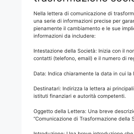
Nella lettera di comunicazione di trasfor
una serie di informazioni precise per gara
pienamente il cambiamento e le sue implic
informazioni da includere:
Intestazione della Società: Inizia con il no
contatti (telefono, email) e il numero di 
Data: Indica chiaramente la data in cui la l
Destinatari: Indirizza la lettera ai principa
istituti finanziari e autorità competenti.
Oggetto della Lettera: Una breve descrizio
“Comunicazione di Trasformazione della S
Introduzione: Una breve introduzione che 