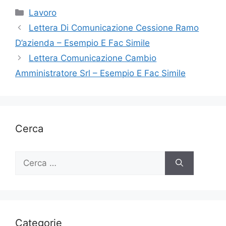
Categorie
Lavoro
Lettera Di Comunicazione Cessione Ramo
D’azienda – Esempio E Fac Simile
Lettera Comunicazione Cambio
Amministratore Srl – Esempio E Fac Simile
Cerca
Ricerca
per:
Categorie