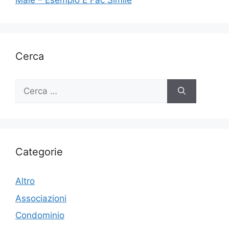
Male – Esempio E Fac Simile
Cerca
Ricerca
per:
Categorie
Altro
Associazioni
Condominio