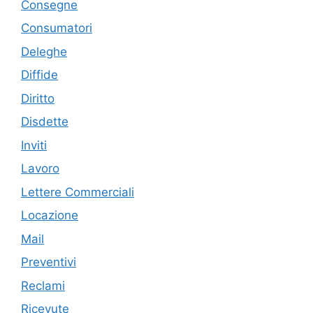
Consegne
Consumatori
Deleghe
Diffide
Diritto
Disdette
Inviti
Lavoro
Lettere Commerciali
Locazione
Mail
Preventivi
Reclami
Ricevute