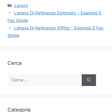
Categorie
Lavoro
Lettera Di Referenze Dottorato – Esempio E
Fac Simile
Lettera Di Referenze Affitto – Esempio E Fac
Simile
Cerca
Ricerca
per:
Categorie