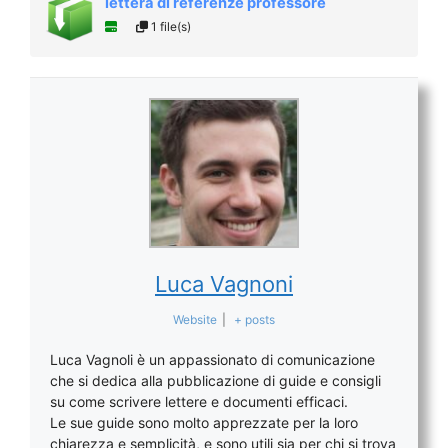
lettera di referenze professore
1 file(s)
Luca Vagnoni
Website
|
+ posts
Luca Vagnoli è un appassionato di comunicazione
che si dedica alla pubblicazione di guide e consigli
su come scrivere lettere e documenti efficaci.
Le sue guide sono molto apprezzate per la loro
chiarezza e semplicità, e sono utili sia per chi si trova