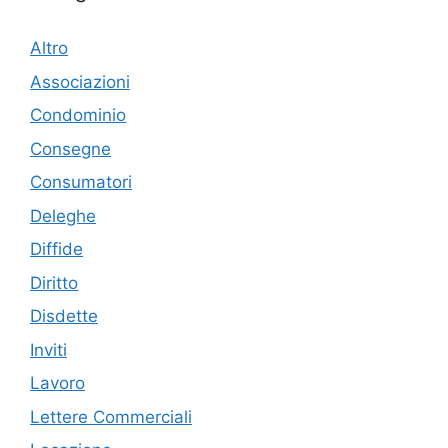
Altro
Associazioni
Condominio
Consegne
Consumatori
Deleghe
Diffide
Diritto
Disdette
Inviti
Lavoro
Lettere Commerciali