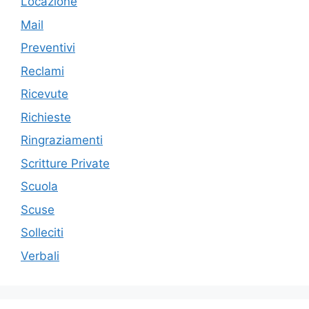
Locazione
Mail
Preventivi
Reclami
Ricevute
Richieste
Ringraziamenti
Scritture Private
Scuola
Scuse
Solleciti
Verbali