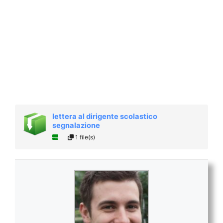
lettera al dirigente scolastico
segnalazione
1 file(s)