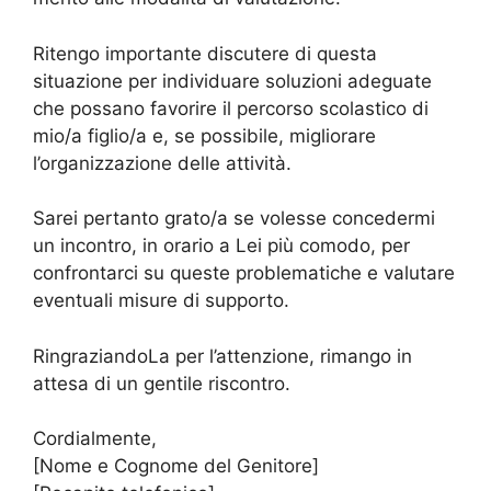
Ritengo importante discutere di questa
situazione per individuare soluzioni adeguate
che possano favorire il percorso scolastico di
mio/a figlio/a e, se possibile, migliorare
l’organizzazione delle attività.
Sarei pertanto grato/a se volesse concedermi
un incontro, in orario a Lei più comodo, per
confrontarci su queste problematiche e valutare
eventuali misure di supporto.
RingraziandoLa per l’attenzione, rimango in
attesa di un gentile riscontro.
Cordialmente,
[Nome e Cognome del Genitore]