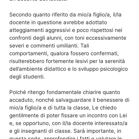
Secondo quanto riferito da mio/a figlio/a, il/la
docente in questione avrebbe adottato
atteggiamenti aggressivi e poco rispettosi nei
confronti degli alunni, con toni eccessivamente
severi e commenti umilianti. Tali
comportamenti, qualora fossero confermati,
risulterebbero fortemente lesivi per la serenità
dell’ambiente didattico e lo sviluppo psicologico
degli studenti.
Poiché ritengo fondamentale chiarire quanto
accaduto, nonché salvaguardare il benessere di
mio/a figlio/a e di tutta la classe, Le chiedo
gentilmente di poter fissare un incontro con Lei
e, se opportuno, con il/la docente interessato/a
e gli insegnanti di classe. Sarà importante, in
questa sede, approfondire i fatti e valutare le