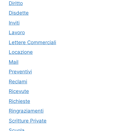
Diritto
Disdette
Inviti
Lavoro
Lettere Commerciali
Locazione
Mail
Preventivi
Reclami
Ricevute
Richieste
Ringraziamenti
Scritture Private
Scuola