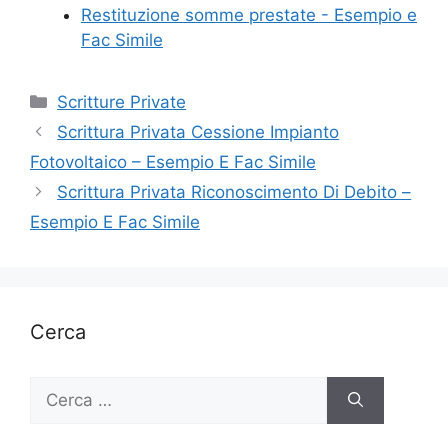
Restituzione somme prestate - Esempio e
Fac Simile
Categorie
Scritture Private
Scrittura Privata Cessione Impianto
Fotovoltaico – Esempio E Fac Simile
Scrittura Privata Riconoscimento Di Debito –
Esempio E Fac Simile
Cerca
Ricerca
per: