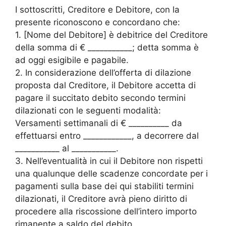
I sottoscritti, Creditore e Debitore, con la
presente riconoscono e concordano che:
1. [Nome del Debitore] è debitrice del Creditore
della somma di € ___________; detta somma è
ad oggi esigibile e pagabile.
2. In considerazione dell’offerta di dilazione
proposta dal Creditore, il Debitore accetta di
pagare il succitato debito secondo termini
dilazionati con le seguenti modalità:
Versamenti settimanali di € __________ da
effettuarsi entro ____________, a decorrere dal
___________ al ___________.
3. Nell’eventualità in cui il Debitore non rispetti
una qualunque delle scadenze concordate per i
pagamenti sulla base dei qui stabiliti termini
dilazionati, il Creditore avrà pieno diritto di
procedere alla riscossione dell’intero importo
rimanente a saldo del debito.