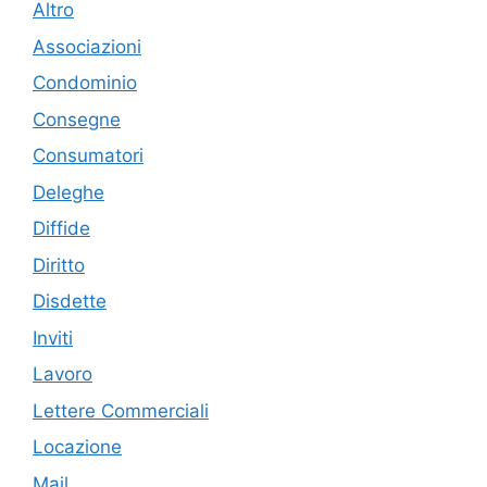
Altro
Associazioni
Condominio
Consegne
Consumatori
Deleghe
Diffide
Diritto
Disdette
Inviti
Lavoro
Lettere Commerciali
Locazione
Mail