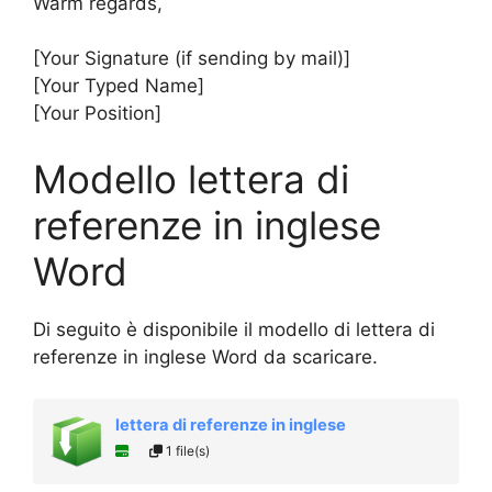
Warm regards,
[Your Signature (if sending by mail)]
[Your Typed Name]
[Your Position]
Modello lettera di
referenze in inglese
Word
Di seguito è disponibile il modello di lettera di
referenze in inglese Word da scaricare.
lettera di referenze in inglese
1 file(s)