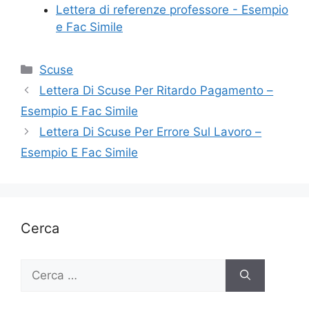
Lettera di referenze professore - Esempio
e Fac Simile
Categorie
Scuse
Lettera Di Scuse Per Ritardo Pagamento –
Esempio E Fac Simile
Lettera Di Scuse Per Errore Sul Lavoro –
Esempio E Fac Simile
Cerca
Ricerca
per: