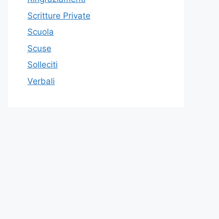
Scritture Private
Scuola
Scuse
Solleciti
Verbali