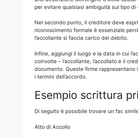
per evitare qualsiasi ambiguità sul tipo d
Nel secondo punto, il creditore deve espr
riconoscimento formale è essenziale perc
l’accollante si faccia carico del debito.
Infine, aggiungi il luogo e la data in cui l’
coinvolte – l’accollante, l’accollato e il c
documento. Queste firme rappresentano il 
i termini dell’accordo.
Esempio scrittura pr
Di seguito è possibile trovare un fac simil
Atto di Accollo