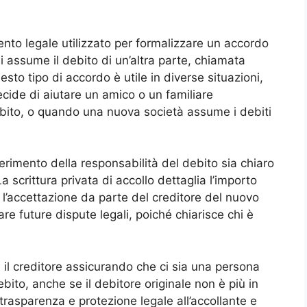
ento legale utilizzato per formalizzare un accordo
i assume il debito di un’altra parte, chiamata
esto tipo di accordo è utile in diverse situazioni,
de di aiutare un amico o un familiare
ebito, o quando una nuova società assume i debiti
ferimento della responsabilità del debito sia chiaro
La scrittura privata di accollo dettaglia l’importo
a l’accettazione da parte del creditore del nuovo
e future dispute legali, poiché chiarisce chi è
ela il creditore assicurando che ci sia una persona
ebito, anche se il debitore originale non è più in
trasparenza e protezione legale all’accollante e