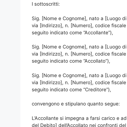
I sottoscritti:
Sig. [Nome e Cognome], nato a [Luogo di Na
via [Indirizzo], n. [Numero], codice fiscal
seguito indicato come “Accollante”),
Sig. [Nome e Cognome], nato a [Luogo di Na
via [Indirizzo], n. [Numero], codice fiscal
seguito indicato come “Accollato”),
Sig. [Nome e Cognome], nato a [Luogo di Na
via [Indirizzo], n. [Numero], codice fiscal
seguito indicato come “Creditore”),
convengono e stipulano quanto segue:
L’Accollante si impegna a farsi carico e a
del Debito] dell’Accollato nei confronti de