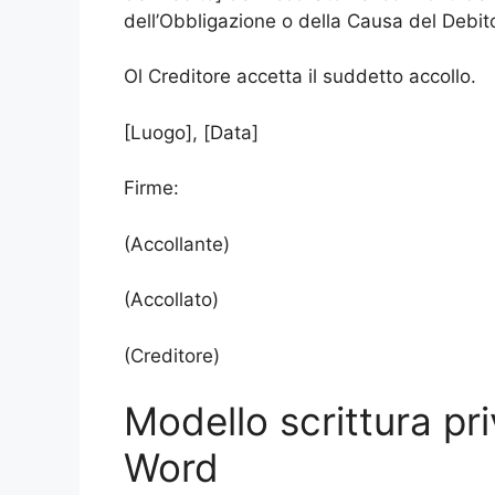
dell’Obbligazione o della Causa del Debito
Ol Creditore accetta il suddetto accollo.
[Luogo], [Data]
Firme:
(Accollante)
(Accollato)
(Creditore)
Modello scrittura pr
Word