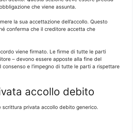
i obbligazione che viene assunta.
imere la sua accettazione dell’accollo. Questo
hé conferma che il creditore accetta che
accordo viene firmato. Le firme di tutte le parti
reditore – devono essere apposte alla fine del
consenso e l’impegno di tutte le parti a rispettare
ivata accollo debito
e scrittura privata accollo debito generico.