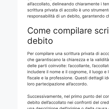
all’accollato, delineando chiaramente i term
scrittura privata di accollo è uno strument
responsabilità di un debito, garantendo ch
Come compilare scrit
debito
Per compilare una scrittura privata di acc
che garantiscano la chiarezza e la validit
delle parti coinvolte: l’accollante, l’accoll
includere il nome e il cognome, il luogo e l
fiscale e la professione. Questi dettagli 
loro partecipazione all’accordo.
Successivamente, nel primo punto del contr
debito dell’accollato nei confronti del cred
una descrizione dell’origine o della caus