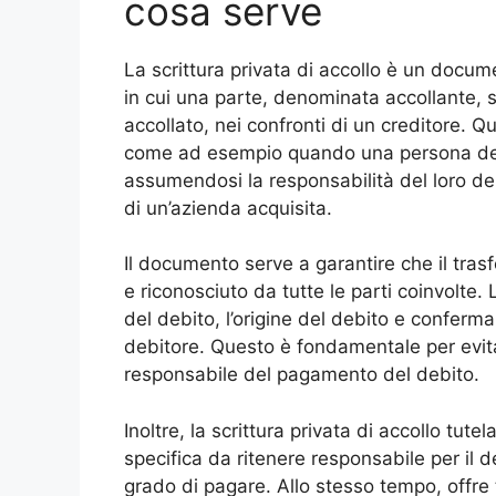
cosa serve
La scrittura privata di accollo è un docum
in cui una parte, denominata accollante, s
accollato, nei confronti di un creditore. Qu
come ad esempio quando una persona deci
assumendosi la responsabilità del loro d
di un’azienda acquisita.
Il documento serve a garantire che il tras
e riconosciuto da tutte le parti coinvolte. 
del debito, l’origine del debito e conferm
debitore. Questo è fondamentale per evitar
responsabile del pagamento del debito.
Inoltre, la scrittura privata di accollo tut
specifica da ritenere responsabile per il d
grado di pagare. Allo stesso tempo, offre 