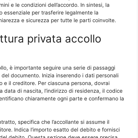
ini e le condizioni dell’accordo. In sintesi, la
o essenziale per trasferire legalmente la
iarezza e sicurezza per tutte le parti coinvolte.
tura privata accollo
ollo, è importante seguire una serie di passaggi
à del documento. Inizia inserendo i dati personali
ato e il creditore. Per ciascuna persona, dovrai
a data di nascita, l’indirizzo di residenza, il codice
identificano chiaramente ogni parte e confermano la
atto, specifica che l’accollante si assume il
itore. Indica l’importo esatto del debito e fornisci
a del debito. Questa sezione deve essere precisa