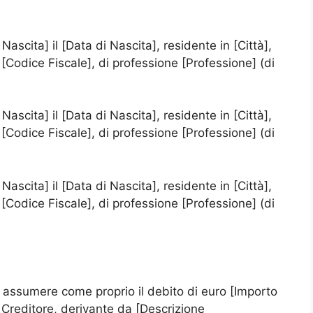
scita] il [Data di Nascita], residente in [Città],
e [Codice Fiscale], di professione [Professione] (di
scita] il [Data di Nascita], residente in [Città],
e [Codice Fiscale], di professione [Professione] (di
scita] il [Data di Nascita], residente in [Città],
e [Codice Fiscale], di professione [Professione] (di
d assumere come proprio il debito di euro [Importo
l Creditore, derivante da [Descrizione