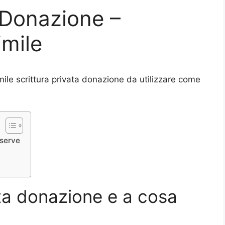
a Donazione –
mile
ile scrittura privata donazione da utilizzare come
 serve
ata donazione e a cosa