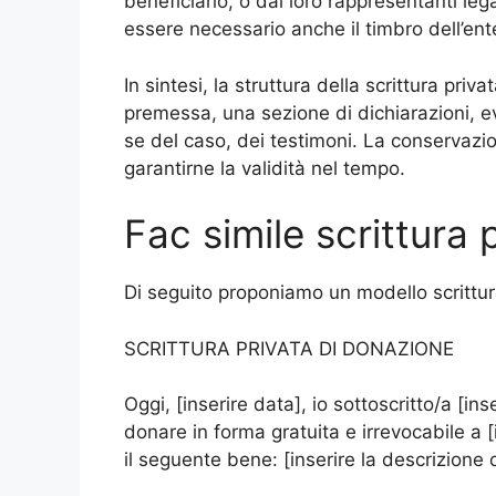
beneficiario, o dai loro rappresentanti lega
essere necessario anche il timbro dell’ent
In sintesi, la struttura della scrittura pr
premessa, una sezione di dichiarazioni, eve
se del caso, dei testimoni. La conservazi
garantirne la validità nel tempo.
Fac simile scrittura
Di seguito proponiamo un modello scrittur
SCRITTURA PRIVATA DI DONAZIONE
Oggi, [inserire data], io sottoscritto/a [in
donare in forma gratuita e irrevocabile a [
il seguente bene: [inserire la descrizione