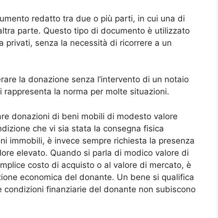
umento redatto tra due o più parti, in cui una di
tra parte. Questo tipo di documento è utilizzato
 privati, senza la necessità di ricorrere a un
rare la donazione senza l’intervento di un notaio
i rappresenta la norma per molte situazioni.
are donazioni di beni mobili di modesto valore
dizione che vi sia stata la consegna fisica
beni immobili, è invece sempre richiesta la presenza
alore elevato. Quando si parla di modico valore di
semplice costo di acquisto o al valore di mercato, è
ione economica del donante. Un bene si qualifica
e condizioni finanziarie del donante non subiscono