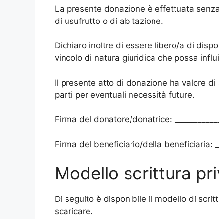
La presente donazione è effettuata senza 
di usufrutto o di abitazione.
Dichiaro inoltre di essere libero/a di dis
vincolo di natura giuridica che possa influ
Il presente atto di donazione ha valore di
parti per eventuali necessità future.
Firma del donatore/donatrice: ___________
Firma del beneficiario/della beneficiaria: 
Modello scrittura p
Di seguito è disponibile il modello di scr
scaricare.