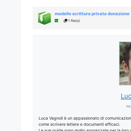
modello scrittura privata donazione
1 file(s)
Luc
We
Luca Vagnoli è un appassionato di comunicazione
come scrivere lettere e documenti efficaci.
Le sue guide sono molto apprezzate per la loro chi