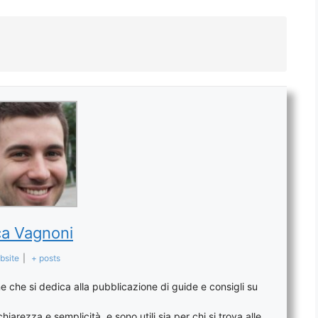
a Vagnoni
bsite
|
+ posts
 che si dedica alla pubblicazione di guide e consigli su
arezza e semplicità, e sono utili sia per chi si trova alle