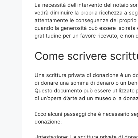
La necessità dell’intervento del notaio sor
vedrà diminuire la propria ricchezza a se
attentamente le conseguenze del proprio g
quando la generosità può essere ispirata
gratitudine per un favore ricevuto, e non
Come scrivere scritt
Una scrittura privata di donazione è un d
di donare una somma di denaro o un bene 
Questo documento può essere utilizzato p
di un’opera d’arte ad un museo o la dona
Ecco alcuni passaggi che è necessario segu
donazione:
-Intestazione: La scrittura privata di do