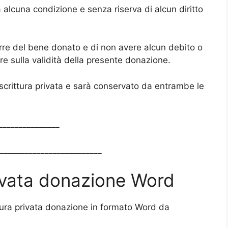
alcuna condizione e senza riserva di alcun diritto
porre del bene donato e di non avere alcun debito o
ire sulla validità della presente donazione.
 scrittura privata e sarà conservato da entrambe le
_______________
__________________________
rivata donazione Word
ittura privata donazione in formato Word da