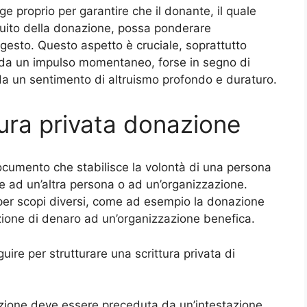
ge proprio per garantire che il donante, il quale
guito della donazione, possa ponderare
esto. Questo aspetto è cruciale, soprattutto
 da un impulso momentaneo, forse in segno di
 da un sentimento di altruismo profondo e duraturo.
ura privata donazione
ocumento che stabilisce la volontà di una persona
ad un’altra persona o ad un’organizzazione.
er scopi diversi, come ad esempio la donazione
zione di denaro ad un’organizzazione benefica.
ire per strutturare una scrittura privata di
nazione deve essere preceduta da un’intestazione