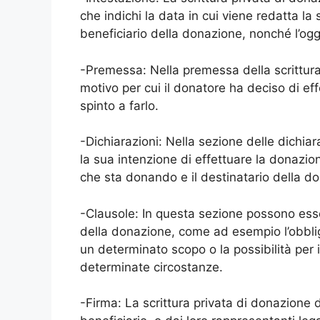
che indichi la data in cui viene redatta la
beneficiario della donazione, nonché l’og
-Premessa: Nella premessa della scrittura 
motivo per cui il donatore ha deciso di ef
spinto a farlo.
-Dichiarazioni: Nella sezione delle dichiar
la sua intenzione di effettuare la donazio
che sta donando e il destinatario della d
-Clausole: In questa sezione possono esse
della donazione, come ad esempio l’obbligo
un determinato scopo o la possibilità per 
determinate circostanze.
-Firma: La scrittura privata di donazione