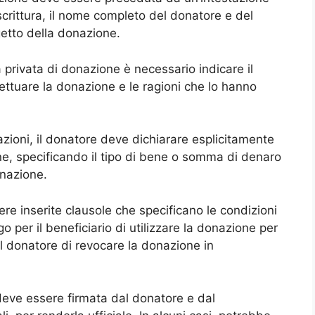
 scrittura, il nome completo del donatore e del
getto della donazione.
privata di donazione è necessario indicare il
fettuare la donazione e le ragioni che lo hanno
azioni, il donatore deve dichiarare esplicitamente
ne, specificando il tipo di bene o somma di denaro
onazione.
re inserite clausole che specificano le condizioni
 per il beneficiario di utilizzare la donazione per
il donatore di revocare la donazione in
 deve essere firmata dal donatore e dal