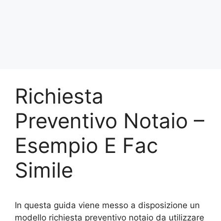
Richiesta
Preventivo Notaio –
Esempio E Fac
Simile
In questa guida viene messo a disposizione un
modello richiesta preventivo notaio da utilizzare