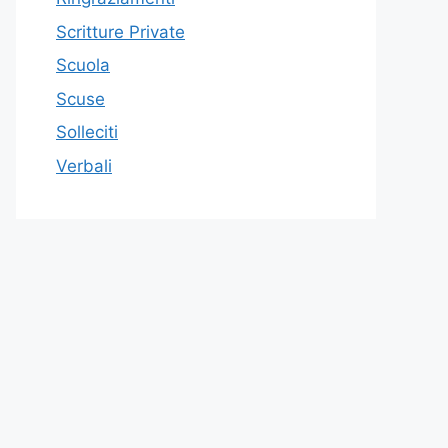
Scritture Private
Scuola
Scuse
Solleciti
Verbali