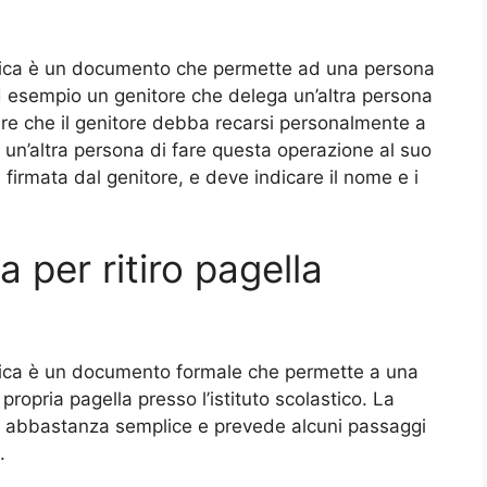
lastica è un documento che permette ad una persona
 ad esempio un genitore che delega un’altra persona
vitare che il genitore debba recarsi personalmente a
a un’altra persona di fare questa operazione al suo
firmata dal genitore, e deve indicare il nome e i
 per ritiro pagella
lastica è un documento formale che permette a una
 propria pagella presso l’istituto scolastico. La
è abbastanza semplice e prevede alcuni passaggi
.