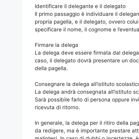
Identificare il delegante e il delegato
Il primo passaggio è individuare il delegant
propria pagella, e il delegato, ovvero colui
specificare il nome, il cognome e l’eventua
Firmare la delega
La delega deve essere firmata dal delegan
caso, il delegato dovrà presentare un doc
della pagella.
Consegnare la delega all’istituto scolastic
La delega andrà consegnata all’istituto sco
Sarà possibile farlo di persona oppure i
ricevuta di ritorno.
In generale, la delega per il ritiro della 
da redigere, ma è importante prestare atte
malintesi. In caso di dubbi o incertezze, è 