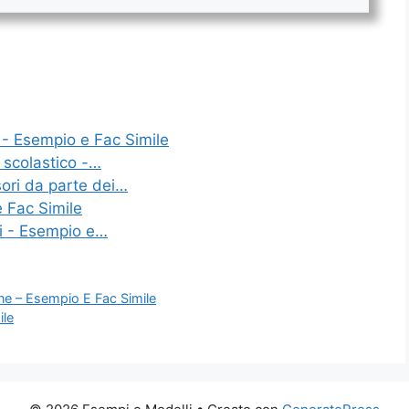
 - Esempio e Fac Simile
e scolastico -…
sori da parte dei…
e Fac Simile
ti - Esempio e…
ne – Esempio E Fac Simile
ile