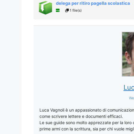
delega per ritiro pagella scolastica
1 file(s)
Luc
We
Luca Vagnoli è un appassionato di comunicazione
come scrivere lettere e documenti efficaci.
Le sue guide sono molto apprezzate per la loro chi
prime armi con la scrittura, sia per chi vuole migli