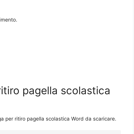
cimento.
itiro pagella scolastica
ga per ritiro pagella scolastica Word da scaricare.