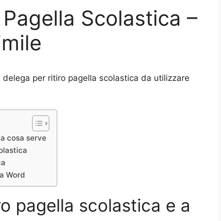
 Pagella Scolastica –
mile
 delega per ritiro pagella scolastica da utilizzare
e a cosa serve
olastica
ca
ca Word
ro pagella scolastica e a