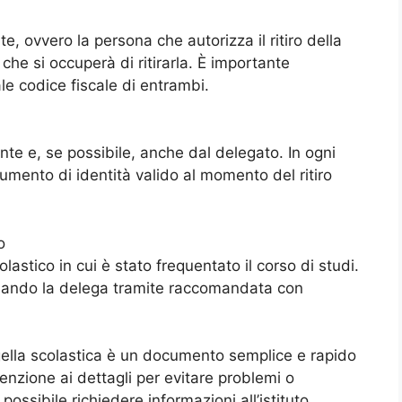
e, ovvero la persona che autorizza il ritiro della
 che si occuperà di ritirarla. È importante
le codice fiscale di entrambi.
te e, se possibile, anche dal delegato. In ogni
umento di identità valido al momento del ritiro
o
lastico in cui è stato frequentato il corso di studi.
nviando la delega tramite raccomandata con
pagella scolastica è un documento semplice e rapido
nzione ai dettagli per evitare problemi o
possibile richiedere informazioni all’istituto