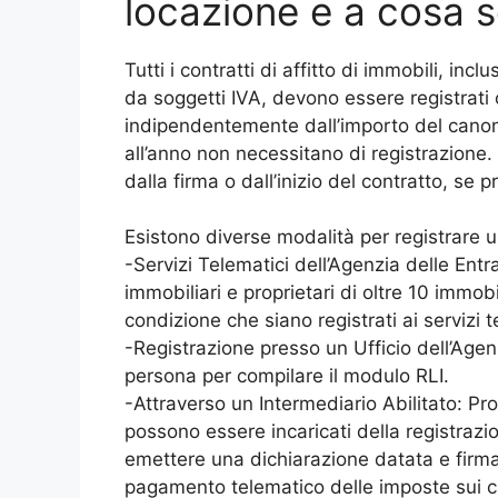
locazione e a cosa 
Tutti i contratti di affitto di immobili, inclu
da soggetti IVA, devono essere registrati o
indipendentemente dall’importo del canone 
all’anno non necessitano di registrazione.
dalla firma o dall’inizio del contratto, se 
Esistono diverse modalità per registrare u
-Servizi Telematici dell’Agenzia delle Ent
immobiliari e proprietari di oltre 10 immobil
condizione che siano registrati ai servizi t
-Registrazione presso un Ufficio dell’Agen
persona per compilare il modulo RLI.
-Attraverso un Intermediario Abilitato: Pro
possono essere incaricati della registrazi
emettere una dichiarazione datata e firmat
pagamento telematico delle imposte sui ca