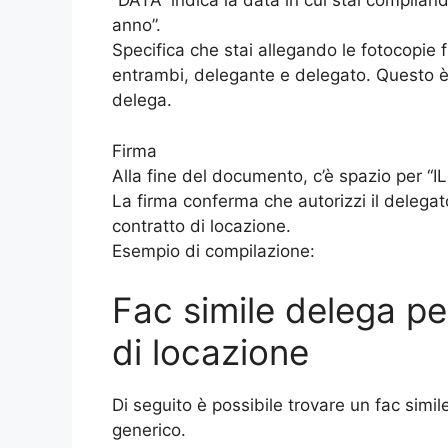
“DATA” indica la data in cui stai compiland
anno”.
Specifica che stai allegando le fotocopie f
entrambi, delegante e delegato. Questo è cr
delega.
Firma
Alla fine del documento, c’è spazio per “
La firma conferma che autorizzi il delegat
contratto di locazione.
Esempio di compilazione:
Fac simile delega pe
di locazione
Di seguito è possibile trovare un fac simil
generico.