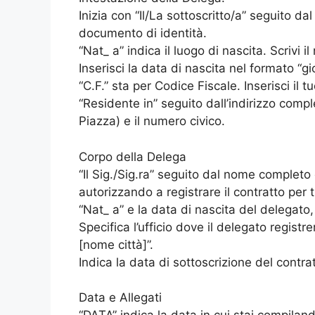
Inizia con “Il/La sottoscritto/a” seguito 
documento di identità.
“Nat_ a” indica il luogo di nascita. Scrivi i
Inserisci la data di nascita nel formato “g
“C.F.” sta per Codice Fiscale. Inserisci il 
“Residente in” seguito dall’indirizzo compl
Piazza) e il numero civico.
Corpo della Delega
“Il Sig./Sig.ra” seguito dal nome completo
autorizzando a registrare il contratto per 
“Nat_ a” e la data di nascita del delegato, 
Specifica l’ufficio dove il delegato registre
[nome città]”.
Indica la data di sottoscrizione del contra
Data e Allegati