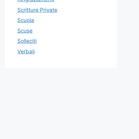
Scritture Private
Scuola
Scuse
Solleciti
Verbali