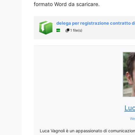
formato Word da scaricare.
delega per registrazione contratto d
1 file(s)
Luc
We
Luca Vagnoli è un appassionato di comunicazione