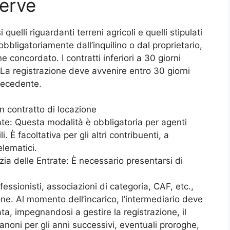
serve
si quelli riguardanti terreni agricoli e quelli stipulati
bbligatoriamente dall’inquilino o dal proprietario,
concordato. I contratti inferiori a 30 giorni
 La registrazione deve avvenire entro 30 giorni
precedente.
n contratto di locazione
rate: Questa modalità è obbligatoria per agenti
i. È facoltativa per gli altri contribuenti, a
elematici.
zia delle Entrate: È necessario presentarsi di
fessionisti, associazioni di categoria, CAF, etc.,
one. Al momento dell’incarico, l’intermediario deve
a, impegnandosi a gestire la registrazione, il
noni per gli anni successivi, eventuali proroghe,