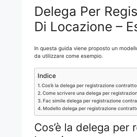
Delega Per Regis
Di Locazione – E
In questa guida viene proposto un modello
da utilizzare come esempio.
Indice
Cos’è la delega per registrazione contratto
Come scrivere una delega per registrazion
Fac simile delega per registrazione contra
Modello delega per registrazione contratt
Cos’è la delega per 