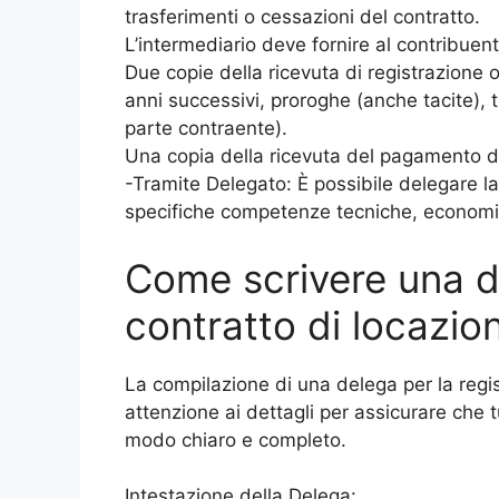
trasferimenti o cessazioni del contratto.
L’intermediario deve fornire al contribuen
Due copie della ricevuta di registrazione 
anni successivi, proroghe (anche tacite), t
parte contraente).
Una copia della ricevuta del pagamento d
-Tramite Delegato: È possibile delegare la
specifiche competenze tecniche, economic
Come scrivere una d
contratto di locazio
La compilazione di una delega per la regis
attenzione ai dettagli per assicurare che t
modo chiaro e completo.
Intestazione della Delega: