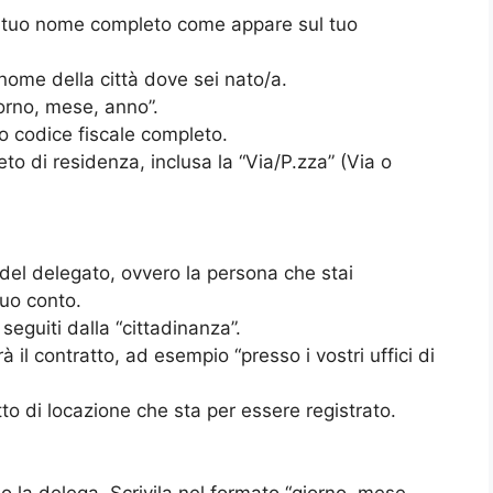
dal tuo nome completo come appare sul tuo
l nome della città dove sei nato/a.
iorno, mese, anno”.
tuo codice fiscale completo.
eto di residenza, inclusa la “Via/P.zza” (Via o
 del delegato, ovvero la persona che stai
tuo conto.
seguiti dalla “cittadinanza”.
rà il contratto, ad esempio “presso i vostri uffici di
tto di locazione che sta per essere registrato.