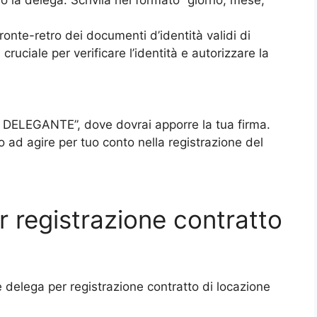
o la delega. Scrivila nel formato “giorno, mese,
ronte-retro dei documenti d’identità validi di
uciale per verificare l’identità e autorizzare la
IL DELEGANTE”, dove dovrai apporre la tua firma.
o ad agire per tuo conto nella registrazione del
r registrazione contratto
e delega per registrazione contratto di locazione