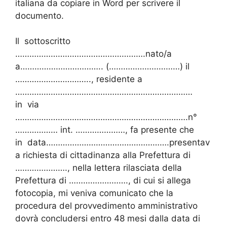
italiana da copiare in Word per scrivere il
documento.
Il sottoscritto
……………………………………………….nato/a
a…………………………….. (…………………………) il
………………………….., residente a
…………………………………………………………………
in via
……………………………………………………………….n°
……………… int. …………………, fa presente che
in data…………………………………………….presentav
a richiesta di cittadinanza alla Prefettura di
…………………., nella lettera rilasciata della
Prefettura di ……………………., di cui si allega
fotocopia, mi veniva comunicato che la
procedura del provvedimento amministrativo
dovrà concludersi entro 48 mesi dalla data di