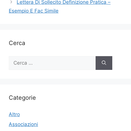
Lettera Di Sollecito Definizione Pratica –
Esempio E Fac Simile
Cerca
Ricerca
per:
Categorie
Altro
Associazioni