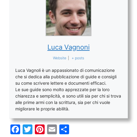
Luca Vagnoni
Website
|
+ posts
Luca Vagnoli è un appassionato di comunicazione
che si dedica alla pubblicazione di guide e consigli
su come scrivere lettere e documenti efficaci.
Le sue guide sono molto apprezzate per la loro
chiarezza e semplicità, e sono utili sia per chi si trova
alle prime armi con la scrittura, sia per chi vuole
migliorare le proprie abilità.
F
T
Pi
E
C