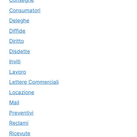
Consegne
Consumatori
Deleghe
Diffide
Diritto
Disdette
Inviti
Lavoro
Lettere Commerciali
Locazione
Mail
Preventivi
Reclami
Ricevute