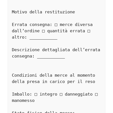
Motivo della restituzione
Errata consegna: □ merce diversa 
dall’ordine □ quantità errata □ 
altro: ___________
Descrizione dettagliata dell’errata 
consegna: ___________
Condizioni della merce al momento 
della presa in carico per il reso
Imballo: □ integro □ danneggiato □ 
manomesso
Stato fisico della merce: 