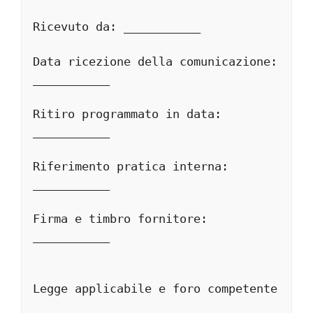
Ricevuto da: ___________
Data ricezione della comunicazione: 
___________
Ritiro programmato in data: 
___________
Riferimento pratica interna: 
___________
Firma e timbro fornitore: 
___________
Legge applicabile e foro competente