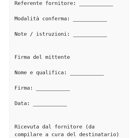
Referente fornitore: ___________
Modalità conferma: ___________
Note / istruzioni: ___________
Firma del mittente
Nome e qualifica: ___________
Firma: ___________
Data: ___________
Ricevuta dal fornitore (da 
compilare a cura del destinatario)