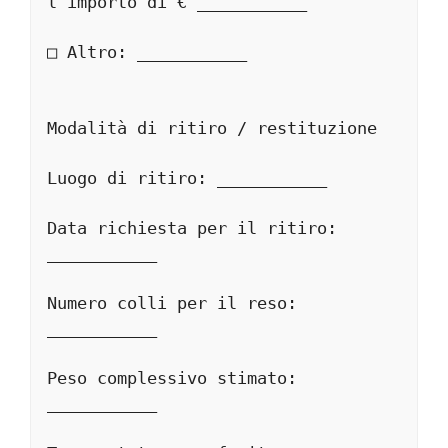
l’importo di € ___________
□ Altro: ___________
Modalità di ritiro / restituzione
Luogo di ritiro: ___________
Data richiesta per il ritiro: 
___________
Numero colli per il reso: 
___________
Peso complessivo stimato: 
___________