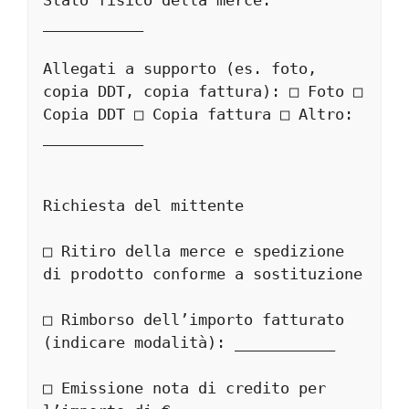
___________
Allegati a supporto (es. foto, 
copia DDT, copia fattura): □ Foto □ 
Copia DDT □ Copia fattura □ Altro: 
___________
Richiesta del mittente
□ Ritiro della merce e spedizione 
di prodotto conforme a sostituzione
□ Rimborso dell’importo fatturato 
(indicare modalità): ___________
□ Emissione nota di credito per 