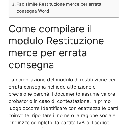
Fac simile Restituzione merce per errata
consegna Word
Come compilare il
modulo Restituzione
merce per errata
consegna
La compilazione del modulo di restituzione per
errata consegna richiede attenzione e
precisione perché il documento assume valore
probatorio in caso di contestazione. In primo
luogo occorre identificare con esattezza le parti
coinvolte: riportare il nome o la ragione sociale,
l’indirizzo completo, la partita IVA o il codice