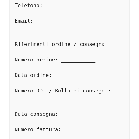
Telefono: ___________
Email: ___________
Riferimenti ordine / consegna
Numero ordine: ___________
Data ordine: ___________
Numero DDT / Bolla di consegna: 
___________
Data consegna: ___________
Numero fattura: ___________