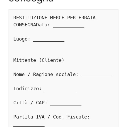
RESTITUZIONE MERCE PER ERRATA 
CONSEGNAData: ___________
Luogo: ___________
Mittente (Cliente)
Nome / Ragione sociale: ___________
Indirizzo: ___________
Città / CAP: ___________
Partita IVA / Cod. Fiscale: 
___________