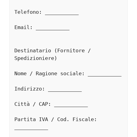
Telefono: ___________
Email: ___________
Destinatario (Fornitore / 
Spedizioniere)
Nome / Ragione sociale: ___________
Indirizzo: ___________
Città / CAP: ___________
Partita IVA / Cod. Fiscale: 
___________