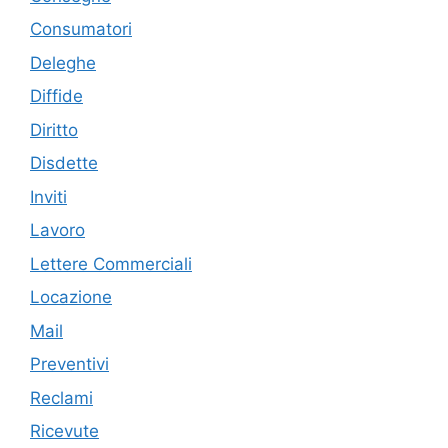
Consumatori
Deleghe
Diffide
Diritto
Disdette
Inviti
Lavoro
Lettere Commerciali
Locazione
Mail
Preventivi
Reclami
Ricevute