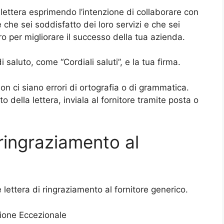
a lettera esprimendo l’intenzione di collaborare con
re che sei soddisfatto dei loro servizi e che sei
ro per migliorare il successo della tua azienda.
 saluto, come “Cordiali saluti”, e la tua firma.
 non ci siano errori di ortografia o di grammatica.
 della lettera, inviala al fornitore tramite posta o
 ringraziamento al
e lettera di ringraziamento al fornitore generico.
zione Eccezionale