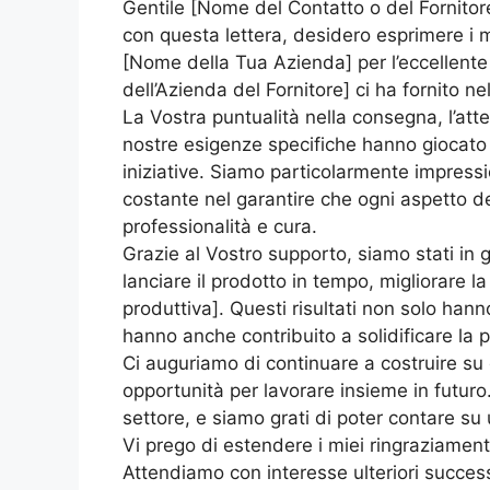
Gentile [Nome del Contatto o del Fornitor
con questa lettera, desidero esprimere i m
[Nome della Tua Azienda] per l’eccellente 
dell’Azienda del Fornitore] ci ha fornito ne
La Vostra puntualità nella consegna, l’atte
nostre esigenze specifiche hanno giocato 
iniziative. Siamo particolarmente impressio
costante nel garantire che ogni aspetto de
professionalità e cura.
Grazie al Vostro supporto, siamo stati in g
lanciare il prodotto in tempo, migliorare l
produttiva]. Questi risultati non solo han
hanno anche contribuito a solidificare la 
Ci auguriamo di continuare a costruire su
opportunità per lavorare insieme in futur
settore, e siamo grati di poter contare su
Vi prego di estendere i miei ringraziamenti
Attendiamo con interesse ulteriori success