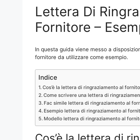
Lettera Di Ringr
Fornitore – Esem
In questa guida viene messo a disposizione
fornitore da utilizzare come esempio.
Indice
Cos’è la lettera di ringraziamento al fornit
Come scrivere una lettera di ringraziament
Fac simile lettera di ringraziamento al for
Esempio lettera di ringraziamento al forni
Modello lettera di ringraziamento al forni
Cos’è la lettera di r