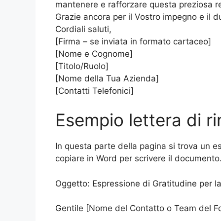
mantenere e rafforzare questa preziosa r
Grazie ancora per il Vostro impegno e il d
Cordiali saluti,
[Firma – se inviata in formato cartaceo]
[Nome e Cognome]
[Titolo/Ruolo]
[Nome della Tua Azienda]
[Contatti Telefonici]
Esempio lettera di r
In questa parte della pagina si trova un e
copiare in Word per scrivere il documento
Oggetto: Espressione di Gratitudine per l
Gentile [Nome del Contatto o Team del Fo