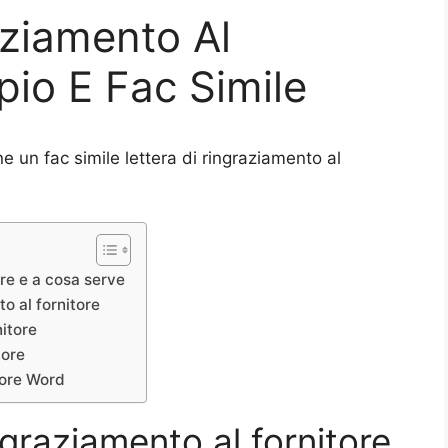
aziamento Al
pio E Fac Simile
 un fac simile lettera di ringraziamento al
ore e a cosa serve
o al fornitore
nitore
tore
tore Word
ingraziamento al fornitore