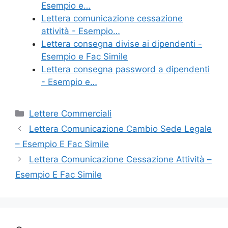
Esempio e…
o
Lettera comunicazione cessazione
k
attività - Esempio…
Lettera consegna divise ai dipendenti -
Esempio e Fac Simile
Lettera consegna password a dipendenti
- Esempio e…
Categorie
Lettere Commerciali
Lettera Comunicazione Cambio Sede Legale
– Esempio E Fac Simile
Lettera Comunicazione Cessazione Attività –
Esempio E Fac Simile