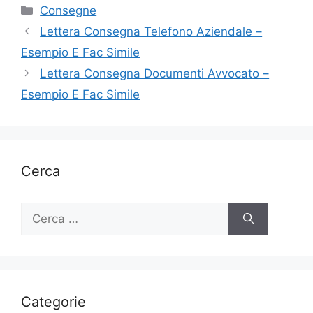
Categorie
Consegne
Lettera Consegna Telefono Aziendale –
Esempio E Fac Simile
Lettera Consegna Documenti Avvocato –
Esempio E Fac Simile
Cerca
Ricerca
per:
Categorie