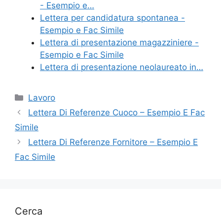
- Esempio e…
o
Lettera per candidatura spontanea -
k
Esempio e Fac Simile
Lettera di presentazione magazziniere -
Esempio e Fac Simile
Lettera di presentazione neolaureato in…
Categorie
Lavoro
Lettera Di Referenze Cuoco – Esempio E Fac
Simile
Lettera Di Referenze Fornitore – Esempio E
Fac Simile
Cerca