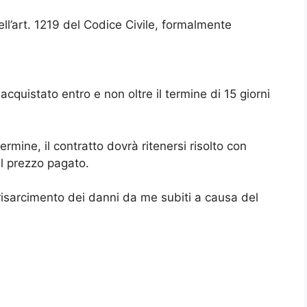
dell’art. 1219 del Codice Civile, formalmente
quistato entro e non oltre il termine di 15 giorni
ermine, il contratto dovrà ritenersi risolto con
l prezzo pagato.
l risarcimento dei danni da me subiti a causa del