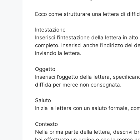
Ecco come strutturare una lettera di dif
Intestazione
Inserisci l’intestazione della lettera in alto
completo. Inserisci anche l’indirizzo del de
inviando la lettera.
Oggetto
Inserisci l’oggetto della lettera, specifica
diffida per merce non consegnata.
Saluto
Inizia la lettera con un saluto formale, c
Contesto
Nella prima parte della lettera, descrivi 
hai effettuato un ordine e che la merce non