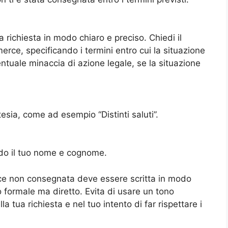
a richiesta in modo chiaro e preciso. Chiedi il
rce, specificando i termini entro cui la situazione
entuale minaccia di azione legale, se la situazione
esia, come ad esempio “Distinti saluti”.
endo il tuo nome e cognome.
erce non consegnata deve essere scritta in modo
o formale ma diretto. Evita di usare un tono
 tua richiesta e nel tuo intento di far rispettare i