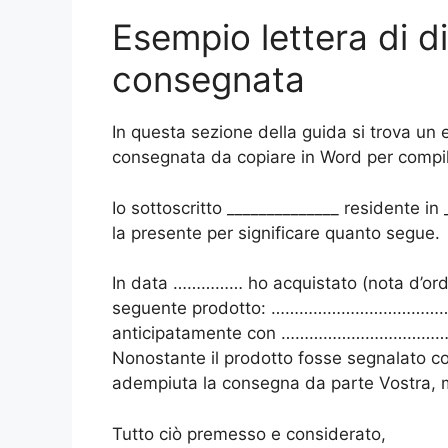
Esempio lettera di d
consegnata
In questa sezione della guida si trova un 
consegnata da copiare in Word per compil
Io sottoscritto ______________ residente in 
la presente per significare quanto segue.
In data …………… ho acquistato (nota d’ordi
seguente prodotto: ………………………………………. 
anticipatamente con ………………………………
Nonostante il prodotto fosse segnalato com
adempiuta la consegna da parte Vostra, men
Tutto ciò premesso e considerato,