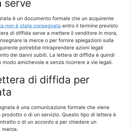
 serve
egnata è un documento formale che un acquirente
ta non è stata consegnata
entro il termine previsto
era di diffida serve a mettere il venditore in mora,
onsegnare la merce o per fornire spiegazioni sulla
quirente potrebbe intraprendere azioni legali
ento dei danni subiti. La lettera di diffida è quindi
n modo amichevole e senza ricorrere a vie legali.
ttera di diffida per
ata
segnata è una comunicazione formale che viene
prodotto o di un servizio. Questo tipo di lettera è
 contratto o di un accordo e per chiedere un
a merce.