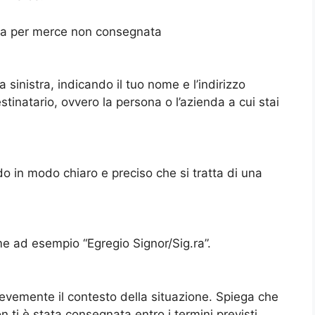
fida per merce non consegnata
 a sinistra, indicando il tuo nome e l’indirizzo
stinatario, ovvero la persona o l’azienda a cui stai
ndo in modo chiaro e preciso che si tratta di una
ome ad esempio “Egregio Signor/Sig.ra”.
brevemente il contesto della situazione. Spiega che
 ti è stata consegnata entro i termini previsti.