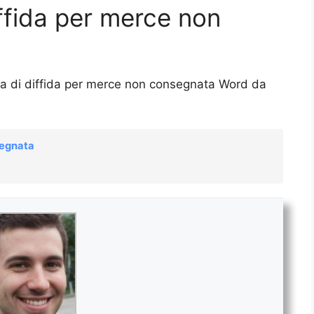
iffida per merce non
tera di diffida per merce non consegnata Word da
segnata