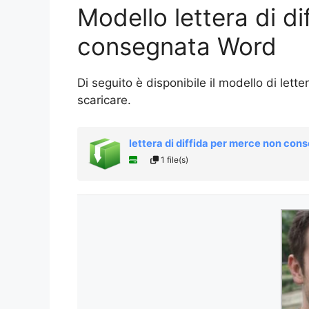
Modello lettera di d
consegnata Word
Di seguito è disponibile il modello di let
scaricare.
lettera di diffida per merce non con
1 file(s)