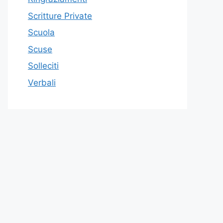
Scritture Private
Scuola
Scuse
Solleciti
Verbali