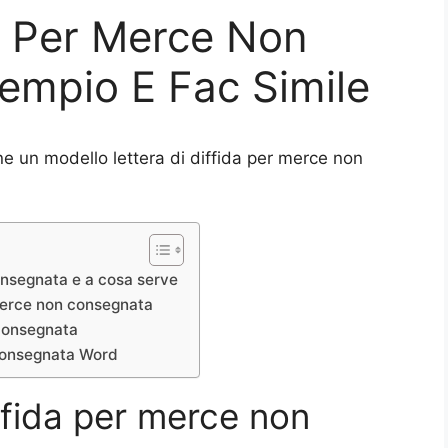
da Per Merce Non
empio E Fac Simile
e un modello lettera di diffida per merce non
consegnata e a cosa serve
 merce non consegnata
 consegnata
 consegnata Word
iffida per merce non