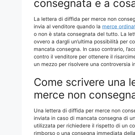
consegnata e a cosa
La lettera di diffida per merce non cons
invia al venditore quando la
merce ordina
o non è stata consegnata del tutto. La lett
ovvero a dargli un’ultima possibilità per c
mancata consegna. In caso contrario, l’ac
contro il venditore per ottenere il risarcim
un mezzo per risolvere una controversia i
Come scrivere una le
merce non consegn
Una lettera di diffida per merce non con
inviata in caso di mancata consegna di un 
utilizzata per richiedere il rispetto di un
rimborso o una consegna immediata dell