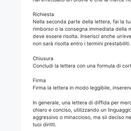
Richiesta
Nella seconda parte della lettera, fai la tu
rimborso o la consegna immediata della me
deve essere risolta. Inserisci anche un’ev
non sarà risolta entro i termini prestabiliti.
Chiusura
Concludi la lettera con una formula di cort
Firma
Firma la lettera in modo leggibile, inser
In generale, una lettera di diffida per m
chiaro e conciso, utilizzando un linguaggi
aggressivo o minaccioso, ma sii deciso nella
tuoi diritti.