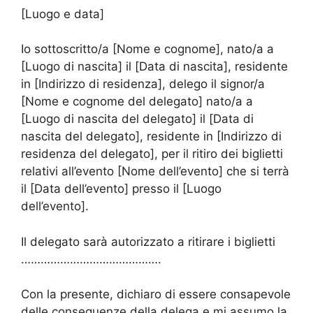
[Luogo e data]
Io sottoscritto/a [Nome e cognome], nato/a a
[Luogo di nascita] il [Data di nascita], residente
in [Indirizzo di residenza], delego il signor/a
[Nome e cognome del delegato] nato/a a
[Luogo di nascita del delegato] il [Data di
nascita del delegato], residente in [Indirizzo di
residenza del delegato], per il ritiro dei biglietti
relativi all’evento [Nome dell’evento] che si terrà
il [Data dell’evento] presso il [Luogo
dell’evento].
Il delegato sarà autorizzato a ritirare i biglietti
…………………………………….
Con la presente, dichiaro di essere consapevole
delle conseguenze della delega e mi assumo la