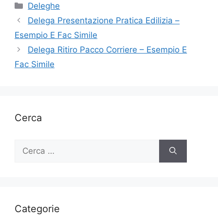
Categorie
Deleghe
Delega Presentazione Pratica Edilizia –
Esempio E Fac Simile
Delega Ritiro Pacco Corriere – Esempio E
Fac Simile
Cerca
Ricerca
per:
Categorie