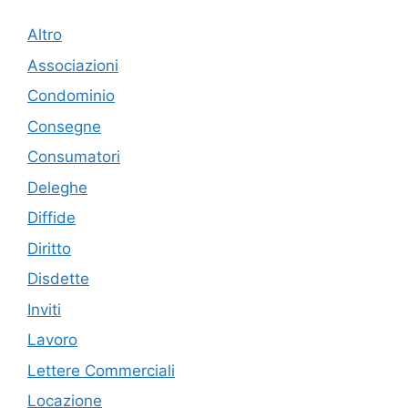
Altro
Associazioni
Condominio
Consegne
Consumatori
Deleghe
Diffide
Diritto
Disdette
Inviti
Lavoro
Lettere Commerciali
Locazione