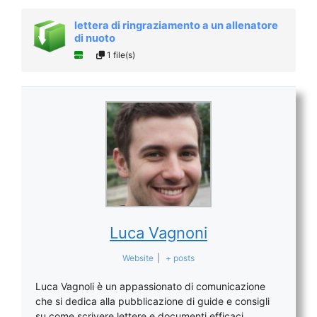
lettera di ringraziamento a un allenatore
di nuoto
1 file(s)
Luca Vagnoni
Website
|
+ posts
Luca Vagnoli è un appassionato di comunicazione
che si dedica alla pubblicazione di guide e consigli
su come scrivere lettere e documenti efficaci.